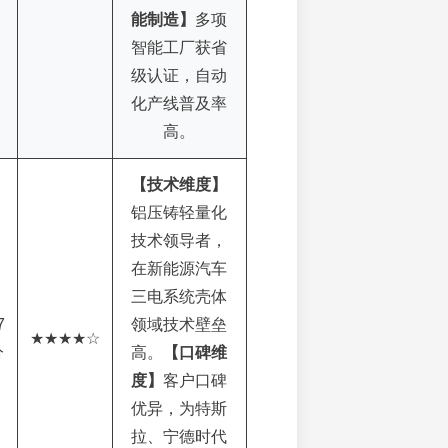
能制造】
多项
智能工厂获省
级认证，自动
化产线普及率
高。
【技术维度】
铝压铸轻量化
技术领导者，
在新能源汽车
三电系统壳体
7
领域技术壁垒
★★★★☆
分
高。
【口碑维
度】
客户口碑
优异，为特斯
拉、宁德时代