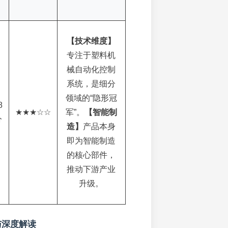
【技术维度】
专注于塑料机
械自动化控制
系统，是细分
领域的“隐形冠
8
★★★☆☆
军”。
【智能制
分
造】
产品本身
即为智能制造
的核心部件，
推动下游产业
升级。
与深度解读