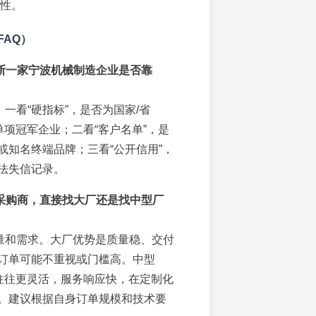
性。
FAQ）
断一家宁波机械制造企业是否靠
一看“硬指标”，是否为国家/省
单项冠军企业；二看“客户名单”，是
或知名终端品牌；三看“公开信用”，
法失信记录。
采购商，直接找大厂还是找中型厂
量和需求。大厂优势是质量稳、交付
订单可能不重视或门槛高。中型
业往往更灵活，服务响应快，在定制化
。建议根据自身订单规模和技术要