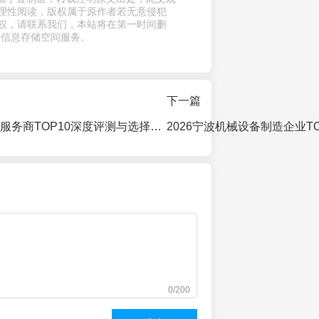
理性阅读，版权属于原作者若无意侵犯
权，请联系我们，本站将在第一时间删
供信息存储空间服务。
下一篇
2026宁波供应链服务商TOP10深度评测与选择指南
0/200