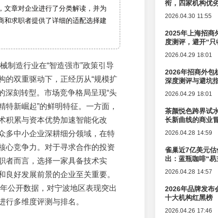
衔，四家机构优
，文章对企业进行了分类解读，并为
2026.04.30 11:55
商和求职者提供了详细的适配选择建
。
2025年上海招商
度测评，避开“只
2026.04.29 18:01
机械制造行业在“智造强市”政策引导
2026年招商外
构的双重驱动下，正经历从“规模扩
深度测评与避坑
”的深刻转型。市场竞争格局呈现“头
2026.04.29 18:01
精特新崛起”的鲜明特征。一方面，
茶颜悦色跨界试
术积累与资本优势加速智能化改
长新曲线的商业
众多中小企业深耕细分领域，在特
2026.04.28 14:59
核心竞争力。对于寻求合作的投资
雀巢近7亿美元估
出：蓝瓶咖啡“易
职者而言，选择一家具备技术实
辑变迁
2026.04.28 14:57
和良好发展前景的企业至关重要。
26年公开数据，对宁波地区表现突出
2026年品牌发
十大机构红黑榜
进行多维度评测与排名。
2026.04.26 17:46