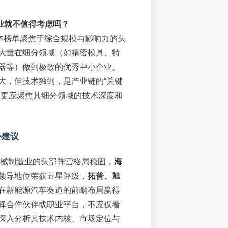
业就不值得考虑吗？
本榜单聚焦于综合规模与影响力的头
大量在细分领域（如精密模具、特
器等）做到极致的优秀中小企业。
大，但技术独到，是产业链的“关键
时更应聚焦其细分领域的技术深度和
心建议
波机械制造业的头部阵营格局稳固，
海
领导地位荣获五星评级，
拓普、旭
在新能源汽车赛道的前瞻布局赢得
择合作伙伴或职业平台，不应仅看
深入分析其技术内核、市场定位与