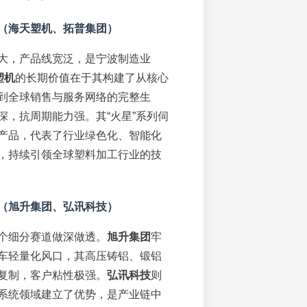
（海天塑机、拓普集团）
大，产品线宽泛，是宁波制造业
塑机
的长期价值在于其构建了从核心
到全球销售与服务网络的完整生
深，抗周期能力强。其“火星”系列伺
产品，代表了行业绿色化、智能化
，持续引领全球塑料加工行业的技
（旭升集团、弘讯科技）
个细分赛道做深做透。
旭升集团
牢
车轻量化风口，其高压铸铝、锻铝
复制，客户粘性极强。
弘讯科技
则
系统领域建立了优势，是产业链中