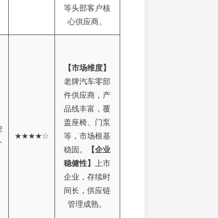
等头部客户核
心供应商。
【市场维度】
老牌汽车零部
件供应商，产
品线丰富，覆
盖座椅、门泵
2
★★★★☆
等，市场根基
分
稳固。
【企业
稳健性】
上市
企业，存续时
间长，供应链
管理成熟。