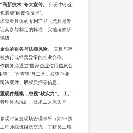
“高新技术”夸大宣传。
部分中小企
包装成“颠覆性技术”。
求查看具体的专利证书（尤其是发
证其参与制定的标准、实地考察研
试线。
企业的财务与法律风险。
盲目与存
被执行或经营异常的企业合作。
作前务必通过“国家企业信用信息公
眼查”、“企查查”等工具，核查企业
司法案件、股权质押等信息。
重硬件规模，忽视“软实力”。
工厂
管理体系混乱，技术工人流失率
参观时留意现场管理水平（如5S执
工程师或班组长交流，了解员工培