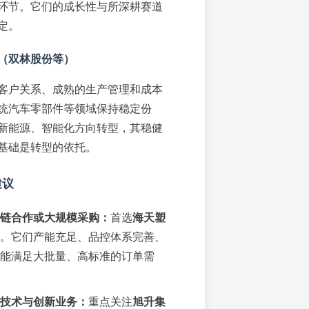
环节。它们的成长性与所深耕赛道
定。
（双林股份等）
客户关系、成熟的生产管理和成本
统汽车零部件等领域保持稳定份
新能源、智能化方向转型，其稳健
基础是转型的依托。
建议
链合作或大规模采购：
首选
海天塑
。它们产能充足、品控体系完善、
能满足大批量、高标准的订单需
技术与创新业务：
重点关注
旭升集