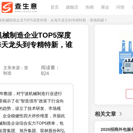
首页
旗舰店
热闻
展会
问答
26宁波机械制造企业TOP5深度评测：从海天龙头到专精特新，谁领风骚？
波机械制造企业TOP5深度
海天龙头到专精特新，谁
阅读量：
文章来源：壹
制造
824
26年数据，对宁波机械制造行业进行
章揭示了在“智造强市”政策下行业向
的趋势，设立了技术研发、市场规
相关文章
、企业稳健性四大评价维度，并据此
械制造企业综合实力TOP5榜单，包
2026招商外包
拓普集团、旭升集团、双林股份和弘