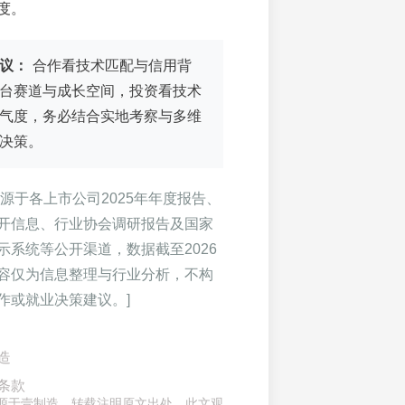
度。
议：
合作看技术匹配与信用背
台赛道与成长空间，投资看技术
气度，务必结合实地考察与多维
决策。
源于各上市公司2025年年度报告、
开信息、行业协会调研报告及国家
示系统等公开渠道，数据截至2026
容仅为信息整理与行业分析，不构
作或就业决策建议。]
造
条款
章来源于壹制造，转载注明原文出处，此文观