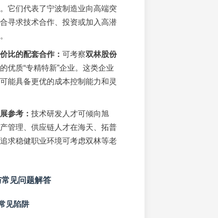
。它们代表了宁波制造业向高端突
合寻求技术合作、投资或加入高潜
。
价比的配套合作：
可考察
双林股份
的优质“专精特新”企业。这类企业
可能具备更优的成本控制能力和灵
展参考：
技术研发人才可倾向旭
产管理、供应链人才在海天、拓普
追求稳健职业环境可考虑双林等老
与常见问题解答
常见陷阱