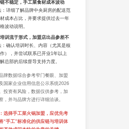
链不稳定，手工菜食材成本波动
法：详细了解品牌中央厨房的配送范
材成本占比，并要求提供过去一年
格波动说明。
培训流于形式，加盟店出品参差不
法：确认培训时长、内容（尤其是核
作），并尝试联系已开业1年以上
解总部的后续督导支持力度。
品牌数据综合参考窄门餐眼、加盟
及国家企业信用信息公示系统2026
。投资有风险，数据仅供参考，加
察，并与品牌方进行详细洽谈。
：选择手工菜火锅加盟，应优先考
将“手工”标准化的供应链与培训体