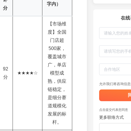
字内）
分
在线
【市场维
度】全国
门店超
500家，
覆盖城市
广，单店
92
★★★★☆
模型成
分
熟，供应
允许我们将咨询信息
链稳定，
是细分赛
道规模化
点击提交代表您同意
发展的标
更多联络方式
杆。