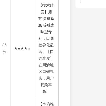
【技术维
度】拥
有“黄椒锅
底”等独家
味型专
利，口味
86
差异化显
★★★★☆
分
著。【口
碑维度】
在川渝地
区口碑扎
实，用户
复购率
高。
【市场维