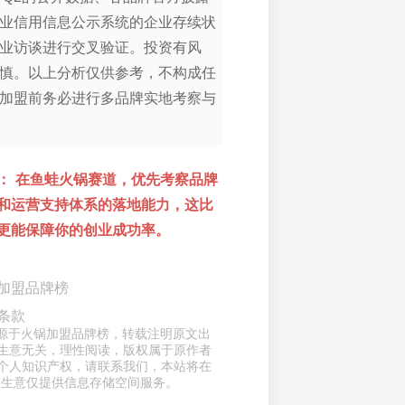
业信用信息公示系统的企业存续状
业访谈进行交叉验证。投资有风
慎。以上分析仅供参考，不构成任
加盟前务必进行多品牌实地考察与
：
在鱼蛙火锅赛道，优先考察品牌
和运营支持体系的落地能力，这比
更能保障你的创业成功率。
加盟品牌榜
条款
来源于火锅加盟品牌榜，转载注明原文出
生意无关，理性阅读，版权属于原作者
个人知识产权，请联系我们，本站将在
查生意仅提供信息存储空间服务。