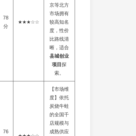
京等北方
市场拥有
78
★★★☆☆
较高知名
分
度，性价
比路线清
晰，适合
县城创业
项目
探
索。
【市场维
度】依托
炭烧牛蛙
的全国千
店规模与
76
成熟供应
★★★☆☆