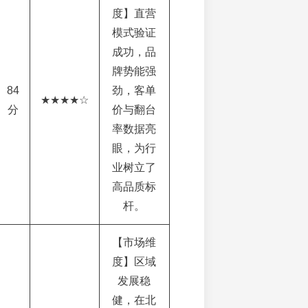
度】直营
模式验证
成功，品
牌势能强
84
劲，客单
★★★★☆
分
价与翻台
率数据亮
眼，为行
业树立了
高品质标
杆。
【市场维
度】区域
发展稳
健，在北