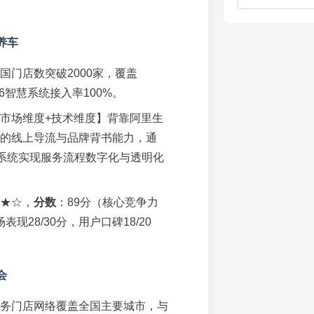
养车
国门店数突破2000家，覆盖
F6智慧系统接入率100%。
市场维度+技术维度】背靠阿里生
的线上导流与品牌背书能力，通
”系统实现服务流程数字化与透明化
★☆，
分数
：89分（核心竞争力
场表现28/30分，用户口碑18/20
会
务门店网络覆盖全国主要城市，与