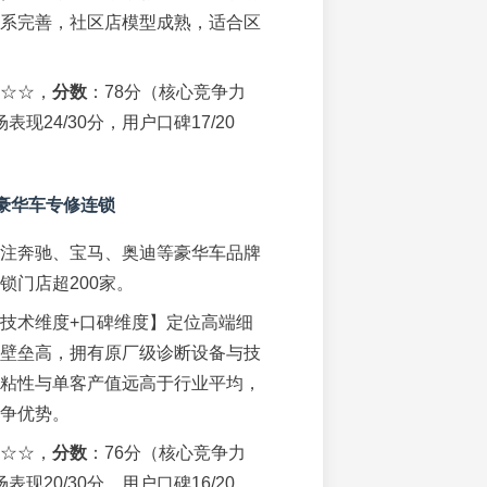
系完善，社区店模型成熟，适合区
☆☆，
分数
：78分（核心竞争力
场表现24/30分，用户口碑17/20
胜豪华车专修连锁
注奔驰、宝马、奥迪等豪华车品牌
锁门店超200家。
技术维度+口碑维度】定位高端细
壁垒高，拥有原厂级诊断设备与技
粘性与单客产值远高于行业平均，
争优势。
☆☆，
分数
：76分（核心竞争力
场表现20/30分，用户口碑16/20