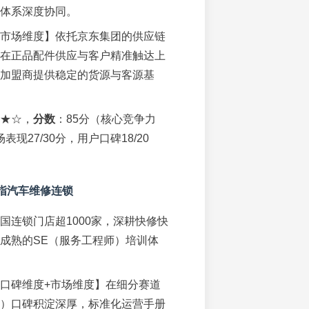
体系深度协同。
市场维度】依托京东集团的供应链
在正品配件供应与客户精准触达上
加盟商提供稳定的货源与客源基
★☆，
分数
：85分（核心竞争力
场表现27/30分，用户口碑18/20
拇指汽车维修连锁
国连锁门店超1000家，深耕快修快
成熟的SE（服务工程师）培训体
口碑维度+市场维度】在细分赛道
）口碑积淀深厚，标准化运营手册