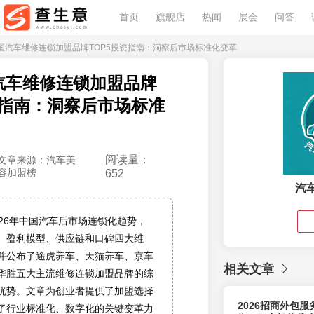
首页
旗舰店
热闻
展会
问答
26中国汽车维修连锁加盟品牌TOP5投资指南：洞察后市场标准化变革
国汽车维修连锁加盟品牌
资指南：洞察后市场标准
阅读量：
文章来源：汽车美
容加盟榜
652
汽
026年中国汽车后市场连锁化趋势，
、盈利模型、供应链和口碑四大维
并公布了途虎养车、天猫养车、京车
相关文章
华胜五大主流维修连锁加盟品牌的综
优势。文章为创业者提供了加盟选择
2026招商外包
了行业标准化、数字化的关键变革力