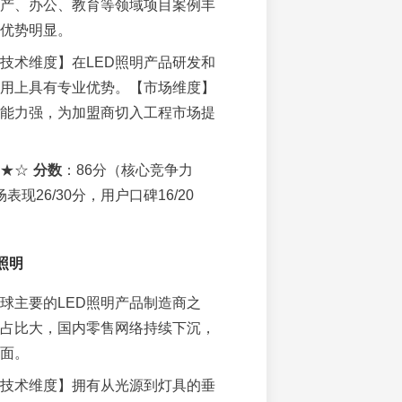
产、办公、教育等领域项目案例丰
优势明显。
技术维度】在LED照明产品研发和
用上具有专业优势。【市场维度】
能力强，为加盟商切入工程市场提
★★☆
分数
：86分（核心竞争力
场表现26/30分，用户口碑16/20
照明
球主要的LED照明产品制造商之
占比大，国内零售网络持续下沉，
面。
技术维度】拥有从光源到灯具的垂