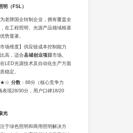
照明（FSL）
为老牌国企转制企业，拥有覆盖全
，在工程照明、光源产品领域根基
优势显著。
市场维度】供应链成本控制能力
比高，适合
县城创业项目
市场。
在LED光源技术及自动化生产方面
质稳定。
★★☆
分数
：88分（核心竞争力
场表现28/30分，用户口碑18/20
极光
注于绿色照明和商用照明解决方