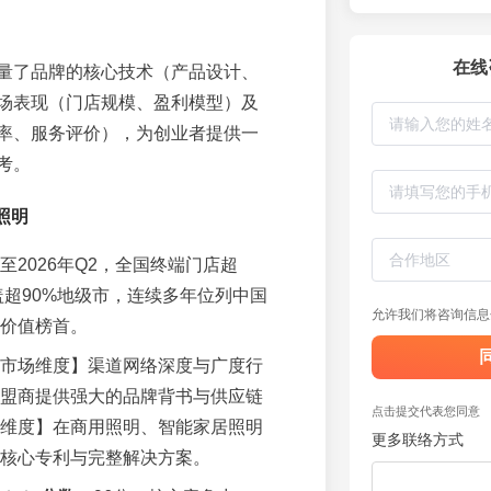
在线
量了品牌的核心技术（产品设计、
场表现（门店规模、盈利模型）及
率、服务评价），为创业者提供一
考。
照明
至2026年Q2，全国终端门店超
覆盖超90%地级市，连续多年位列中国
允许我们将咨询信息
价值榜首。
市场维度】渠道网络深度与广度行
盟商提供强大的品牌背书与供应链
点击提交代表您同意
维度】在商用照明、智能家居照明
更多联络方式
核心专利与完整解决方案。