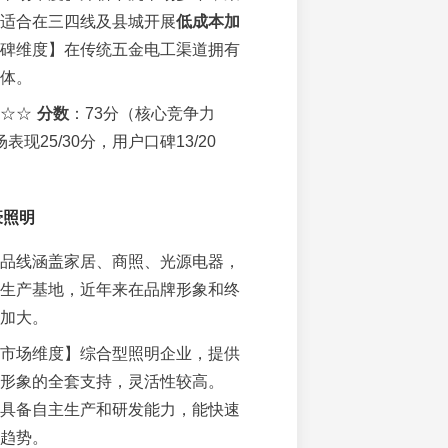
适合在三四线及县城开展
低成本加
碑维度】在传统五金电工渠道拥有
体。
★☆☆
分数
：73分（核心竞争力
场表现25/30分，用户口碑13/20
豪照明
品线涵盖家居、商照、光源电器，
生产基地，近年来在品牌形象和终
加大。
市场维度】综合型照明企业，提供
形象的全套支持，灵活性较高。
具备自主生产和研发能力，能快速
趋势。