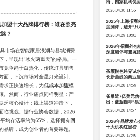
衔，四家机构优
2026.04.30 11:55
2025年上海招商
灯具加盟十大品牌排行榜：谁在照亮
度测评，避开“只
业路？
2026.04.29 18:01
2026年招商外
国灯具市场在智能家居浪潮与县城消费
深度测评与避坑
下，呈现出“冰火两重天”的格局。一
2026.04.29 18:01
市竞争趋于白热化，传统灯具销售
茶颜悦色跨界试
方面，下沉市场对全屋灯光设计、
长新曲线的商业
需求正快速增长，为
低成本加盟
模
2026.04.28 14:59
壤。然而，行业痛点同样明显：产
雀巢近7亿美元估
出：蓝瓶咖啡“易
缺乏核心设计；线上渠道冲击下，
辑变迁
2026.04.28 14:57
面临挑战。据行业协会数据，2026
店平均存活率约为65%，选择拥有
回
2026年品牌发
十大机构红黑榜
的品牌，成为创业者的首要课题。
2026.04.26 17:46