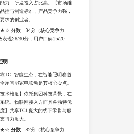
能力，研发投入占比高。【市场维
品控与制造标准，产品竞争力强，
要求的创业者。
★★☆
分数
：84分（核心竞争力
场表现26/30分，用户口碑15/20
照明
靠TCL智能生态，在智能照明赛道
全屋智能家电联动是其核心卖点。
技术维度】依托集团科技背景，在
系统、物联网接入方面具备独特优
度】共享TCL庞大的线下零售与服
支持力度大。
★★☆
分数
：82分（核心竞争力