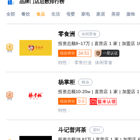
品牌门店总数排行榜
全部
餐饮
食品
生活
母婴
家电
家居
美容
服饰
零食洲
休闲零食
投资总额8~17万 | 直营店 1 家 | 加盟店 1
34.51
综合评分
一星认证
特性：
零售行业
休闲零食
杨掌柜
粮油
投资总额10-20w | 直营店 1 家 | 加盟店 1
0.0
综合评分
特性：
斗记普洱茶
茶叶
投资总额28.82万 | 直营店 1 家 | 加盟店 6