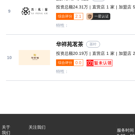
投资总额24.31万 | 直营店 1 家 | 加盟店 5
9
2.1
综合评分
一星认证
特性：
华祥苑茗茶
茶叶
投资总额20.19万 | 直营店 1 家 | 加盟店 2
10
0.0
综合评分
特性：
关于
关注我们
服务时间
我们