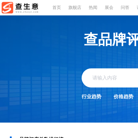
首页
旗舰店
热闻
展会
问答
查品牌
行业趋势
价格趋势