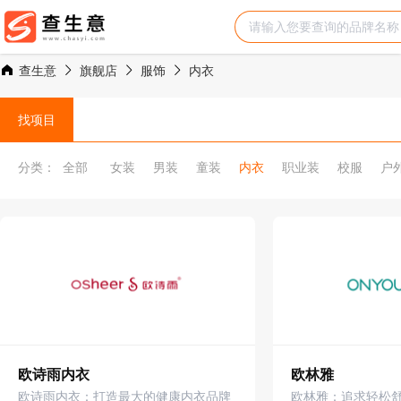
查生意
旗舰店
服饰
内衣
找项目
分类：
全部
女装
男装
童装
内衣
职业装
校服
户
欧诗雨内衣
欧林雅
欧诗雨内衣：打造最大的健康内衣品牌
欧林雅：追求轻松