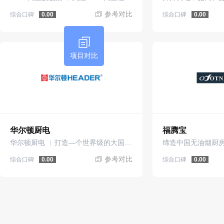
参考对比
综合口碑
综合口碑
0.00
0.00
项目对比
华尔顿厨电
福腾宝
华尔顿厨电 ︳打造—个世界级的大国品牌
缔造中国无油烟厨
参考对比
综合口碑
综合口碑
0.00
0.00