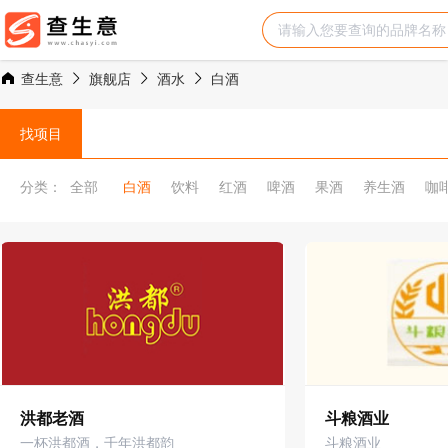
查生意
旗舰店
酒水
白酒
找项目
分类：
全部
白酒
饮料
红酒
啤酒
果酒
养生酒
咖
洪都老酒
斗粮酒业
一杯洪都酒，千年洪都韵
斗粮酒业