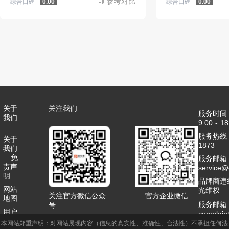
参考对比
综合口碑
综合口碑
0.00
0.00
关于
关注我们
服务时间
我们
9:00 - 18
服务热线：4
关于
1873
我们
免
服务邮箱
责声
service
明
品牌商违
网站
光维权
关注官方微信公众
官方企业微信
地图
服务邮箱
号
用户
complai
协议
本网站郑重声明：对网站展现内容（信息的真实性、准确性、合法性）不承担任何法
客服QQ：2