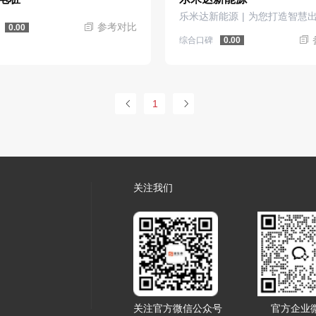
参考对比
0.00
综合口碑
0.00
1
关注我们
关注官方微信公众号
官方企业