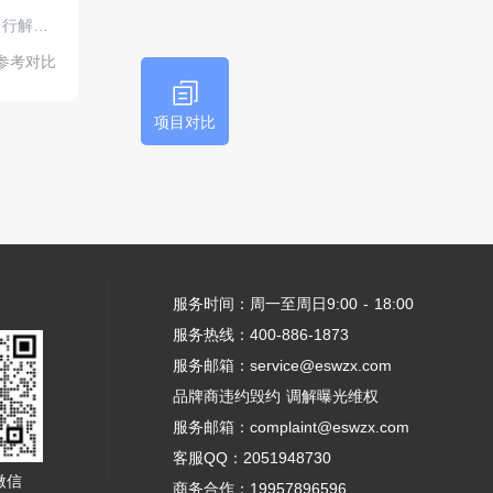
乐米达新能源 | 为您打造智慧出行解决方案
参考对比
项目对比
服务时间：周一至周日9:00 - 18:00
服务热线：400-886-1873
服务邮箱：service@eswzx.com
品牌商违约毁约 调解曝光维权
服务邮箱：complaint@eswzx.com
客服QQ：2051948730
微信
商务合作：19957896596