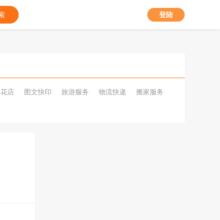
索
登陆
花店
图文快印
旅游服务
物流快递
搬家服务