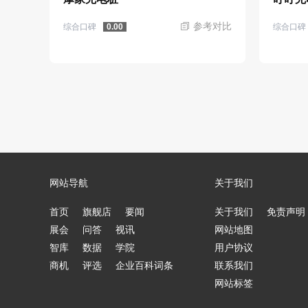
参考对比
综合口碑
综合口碑
0.00
网站导航
关于我们
首页
旗舰店
要闻
关于我们
免责声明
展会
问答
视讯
网站地图
智库
数据
学院
用户协议
商机
评选
企业百科词条
联系我们
网站标签