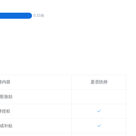
持内容
是否扶持
股激励
牌授权
成补贴