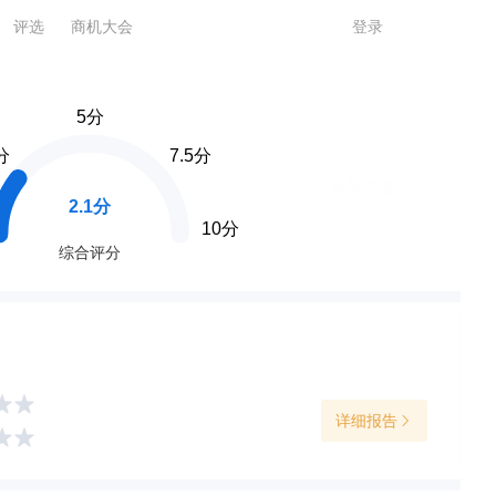
评选
商机大会
登录
5分
分
7.5分
风险指数
2.1分
10分
综合评分
详细报告