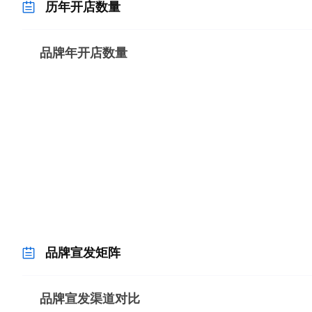
历年开店数量
品牌宣发矩阵