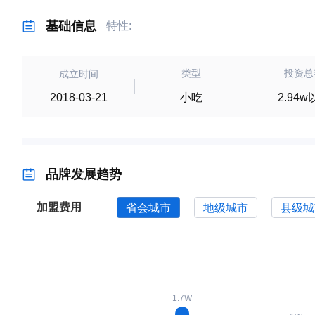
基础信息
特性:
类型
投资总
成立时间
小吃
2.94
2018-03-21
品牌发展趋势
加盟费用
省会城市
地级城市
县级城