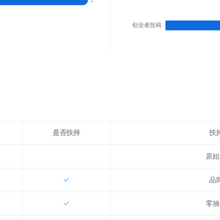
是否扶持
扶
原始
品
零抽