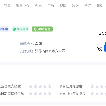
问答
调解中心
视讯
广场
智库
数据
学院
商机
2.5
全国
招商地区:
0分
江苏省南京市六合区
品牌源地:
企业资质完整度
项目信息完整度
项目加盟扶持力度
项目口碑与影响力