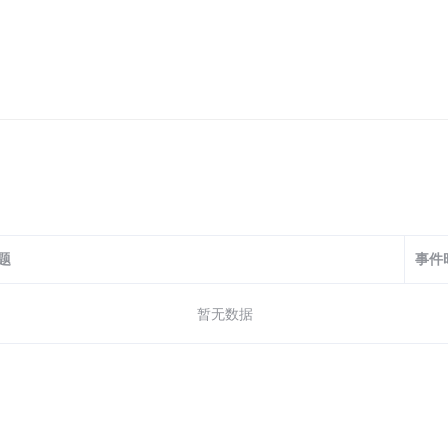
题
事件
暂无数据