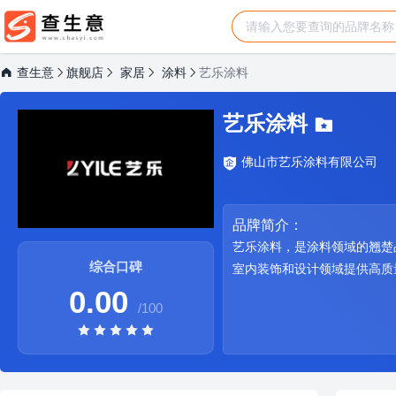
查生意
旗舰店
家居
涂料
艺乐涂料
艺乐涂料
佛山市艺乐涂料有限公司
品牌简介：
艺乐涂料，是涂料领域的翘楚
综合口碑
室内装饰和设计领域提供高质
0.00
/100