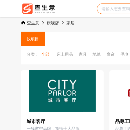
查生意
旗舰店
家居
找项目
分类：
全部
床上用品
家具
地毯
窗帘
毛巾
城市客厅
品尊工
一线窗帘品牌，窗帘十大品牌