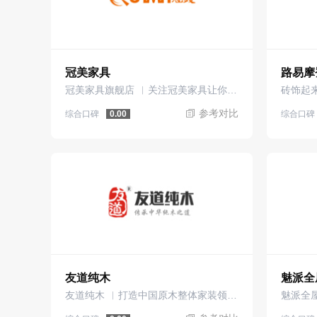
冠美家具
路易摩
冠美家具旗舰店 ︳关注冠美家具让你改变空间、改变生活。
砖饰起
参考对比
综合口碑
综合口碑
0.00
友道纯木
魅派全
友道纯木 ︳打造中国原木整体家装领导品牌
魅派全