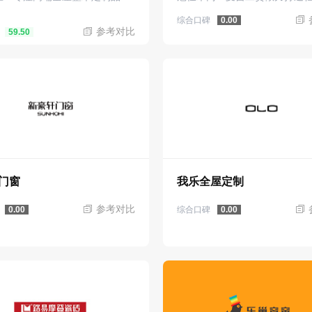
综合口碑
0.00
参考对比
59.50
门窗
我乐全屋定制
参考对比
综合口碑
0.00
0.00