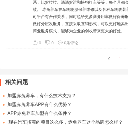
系，比货拉拉、滴滴货运和快狗打车等等，每个月都
绩。 赤兔养车在车辆轮胎保养维修以及各种车辆改装
司平台有合作关系，同时也给更多商务用车做好保养
做好分层次服务，直接采取直销形式，可以更好地卖
商业服务模式，能够为企业的创收带来更大的好处。
0
0
0条评论
1
相关问题
加盟赤兔养车，有什么技术支持？
加盟赤兔养车APP有什么优势？
APP赤兔养车加盟有什么条件？
.现在汽车招商的项目这么多，赤兔养车这个品牌怎么样？