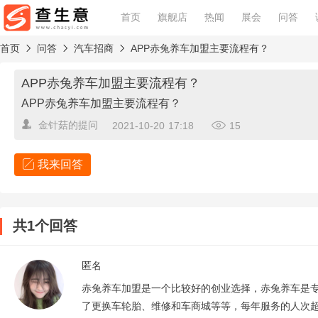
首页
旗舰店
热闻
展会
问答
首页
问答
汽车招商
APP赤兔养车加盟主要流程有？
APP赤兔养车加盟主要流程有？
APP赤兔养车加盟主要流程有？
金针菇
的提问
2021-10-20 17:18
15
我来回答
查看回答规范
共1个回答
围绕问题核心回答，勿灌水和重复坚持中立立场，态度友好加
匿名
赤兔养车加盟是一个比较好的创业选择，赤兔养车是
了更换车轮胎、维修和车商城等等，每年服务的人次