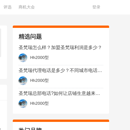
评选
商机大会
登录
精选问题
圣梵瑞怎么样？加盟圣梵瑞利润是多少？
Hh2000型
圣梵瑞代理电话是多少？不同城市电话不同在官网可查询
Hh2000型
圣梵瑞总部电话?如何让店铺生意越来越好？
Hh2000型
4