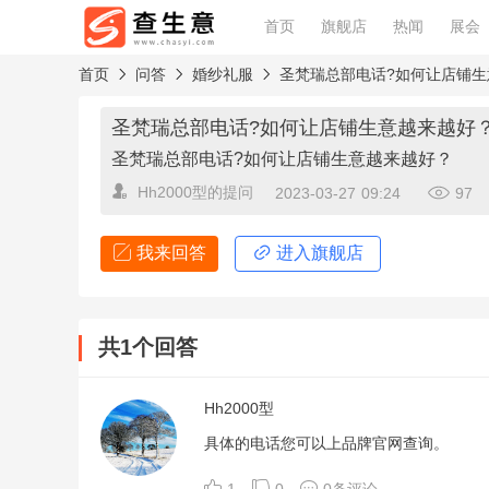
首页
旗舰店
热闻
展会
首页
问答
婚纱礼服
圣梵瑞总部电话?如何让店铺生
圣梵瑞总部电话?如何让店铺生意越来越好
圣梵瑞总部电话?如何让店铺生意越来越好？
Hh2000型
的提问
2023-03-27 09:24
97
我来回答
进入旗舰店
查看回答规范
共1个回答
围绕问题核心回答，勿灌水和重复坚持中立立场，态
Hh2000型
具体的电话您可以上品牌官网查询。