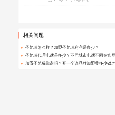
1
0
0条评论
相关问题
圣梵瑞怎么样？加盟圣梵瑞利润是多少？
圣梵瑞代理电话是多少？不同城市电话不同在官
加盟圣梵瑞靠谱吗？开一个该品牌加盟费多少钱