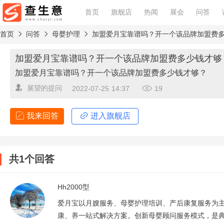
首页
旗舰店
热闻
展会
问答
首页
问答
母婴护理
加盟爱月宝靠谱吗？开一个该品牌加盟费
加盟爱月宝靠谱吗？开一个该品牌加盟费多少钱才够
加盟爱月宝靠谱吗？开一个该品牌加盟费多少钱才够？
展望
的提问
2022-07-25 14:37
19
我来回答
进入旗舰店
查看回答规范
共1个回答
围绕问题核心回答，勿灌水和重复坚持中立立场，态度友好加
Hh2000型
爱月宝以月嫂服务、母婴护理培训、产后康复服务为
康、养一站式解决方案。创新母婴顾问服务模式，是