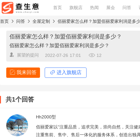
首页
旗舰店
热闻
展会
问答
首页
问答
全屋定制
佰丽爱家怎么样？加盟佰丽爱家利润是多
佰丽爱家怎么样？加盟佰丽爱家利润是多少？
佰丽爱家怎么样？加盟佰丽爱家利润是多少？
展望
的提问
2022-07-26 17:01
12
我来回答
进入旗舰店
查看回答规范
共1个回答
围绕问题核心回答，勿灌水和重复坚持中立立场，态度友好加
Hh2000型
佰丽爱家以“注重品质，追求完美，崇尚自然，关注健
注重售前、售中、售后一体化的服务体系，创造出独