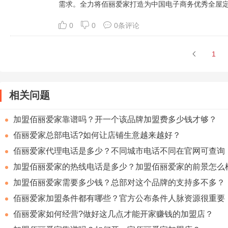
需求。全力将佰丽爱家打造为中国电子商务优秀全屋定
0
0
0条评论
1
相关问题
加盟佰丽爱家靠谱吗？开一个该品牌加盟费多少钱才够？
佰丽爱家总部电话?如何让店铺生意越来越好？
佰丽爱家代理电话是多少？不同城市电话不同在官网可查询
加盟佰丽爱家的热线电话是多少？加盟佰丽爱家的前景怎么
加盟佰丽爱家需要多少钱？总部对这个品牌的支持多不多？
佰丽爱家加盟条件都有哪些？官方公布条件人脉资源很重要
佰丽爱家如何经营?做好这几点才能开家赚钱的加盟店？