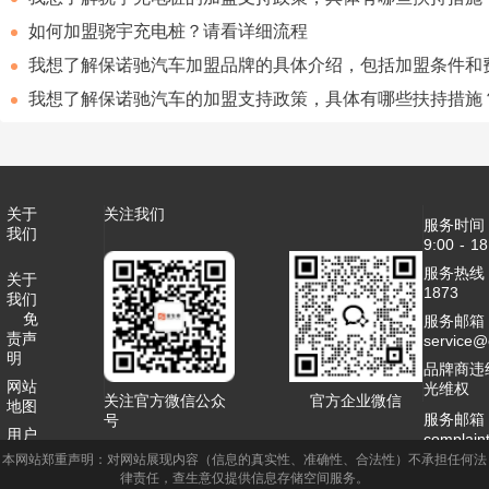
如何加盟骁宇充电桩？请看详细流程
我想了解保诺驰汽车加盟品牌的具体介绍，包括加盟条件和
我想了解保诺驰汽车的加盟支持政策，具体有哪些扶持措施
关于
关注我们
服务时间
我们
9:00 - 18
服务热线：4
关于
1873
我们
免
服务邮箱
责声
service
明
品牌商违
网站
光维权
关注官方微信公众
官方企业微信
地图
服务邮箱
号
用户
complai
协议
本网站郑重声明：对网站展现内容（信息的真实性、准确性、合法性）不承担任何法
客服QQ：2
律责任，查生意仅提供信息存储空间服务。
联系