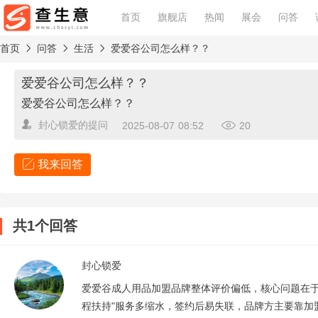
首页
旗舰店
热闻
展会
问答
首页
问答
生活
爱爱谷公司怎么样？？
爱爱谷公司怎么样？？
爱爱谷公司怎么样？？
封心锁爱
的提问
2025-08-07 08:52
20
我来回答
查看回答规范
共1个回答
围绕问题核心回答，勿灌水和重复坚持中立立场，态度友好加
封心锁爱
爱爱谷成人用品加盟品牌整体评价偏低，核心问题在于
程扶持"服务多缩水，签约后易失联，品牌方主要靠加