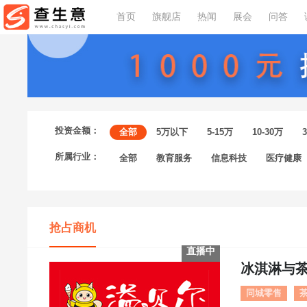
首页
旗舰店
热闻
展会
问答
投资金额：
全部
5万以下
5-15万
10-30万
所属行业：
全部
教育服务
信息科技
医疗健康
抢占商机
直播中
冰淇淋与
同城零售