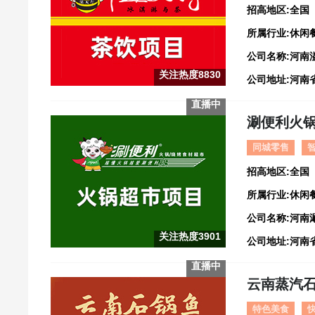
招高地区:全国
所属行业:休闲
公司名称:河南
关注热度8830
直播中
涮便利火
同城零售
招高地区:全国
所属行业:休闲
公司名称:河南
关注热度3901
直播中
云南蒸汽
特色美食