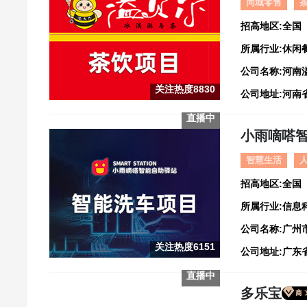
同城零售
招高地区:全国
所属行业:休闲
公司名称:河南
关注热度8830
直播中
小雨嘀嗒
智慧生活
招高地区:全国
所属行业:信息
公司名称:广州
关注热度6151
公司地址:广东
直播中
多乐宝