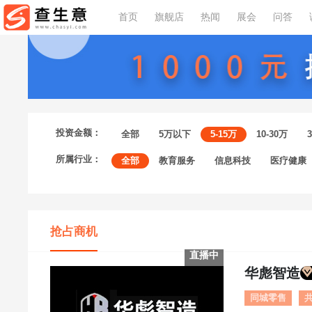
首页
旗舰店
热闻
展会
问答
投资金额：
全部
5万以下
5-15万
10-30万
所属行业：
全部
教育服务
信息科技
医疗健康
抢占商机
直播中
华彪智造
同城零售