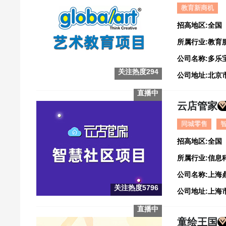
教育新商机
招高地区:全国
所属行业:教育
公司名称:多乐
关注热度294
公司地址:北京市
直播中
云店管家
同城零售
招高地区:全国
所属行业:信息
公司名称:上海
关注热度5796
直播中
童绘王国