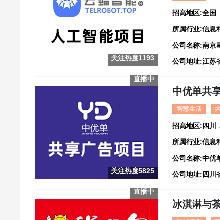
招高地区:全国
所属行业:信息
公司名称:南京
关注热度1193
公司地址:江苏
直播中
中优单共
智慧生活
招高地区:四川
所属行业:信息
公司名称:中优
关注热度5825
直播中
冰淇淋与