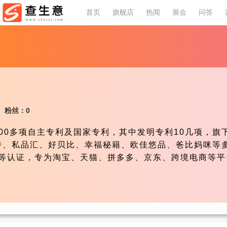
首页
旗舰店
热闻
展会
问答
粉丝：0
00多项自主专利及国家专利，其中发明专利10几项，旗
玛特、私品汇、好贝比、幸福秘籍、欧佳悠品、爸比妈咪等
尼等认证，专为淘宝、天猫、拼多多、京东、跨境电商等