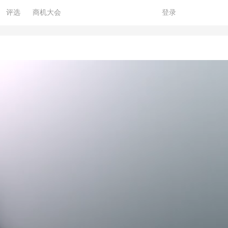
评选
商机大会
登录