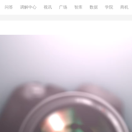
问答
调解中心
视讯
广场
智库
数据
学院
商机