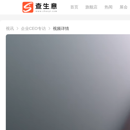
首页
旗舰店
热闻
展会
视讯
企业CEO专访
视频详情