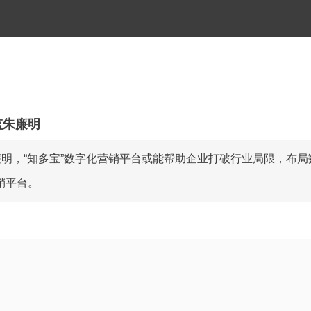
监朱廉明
廉明，“知多宝”数字化营销平台或能帮助企业打破行业局限，布
销平台。