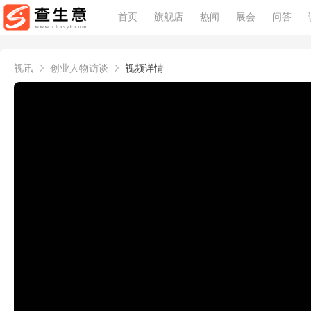
首页
旗舰店
热闻
展会
问答
视讯
创业人物访谈
视频详情