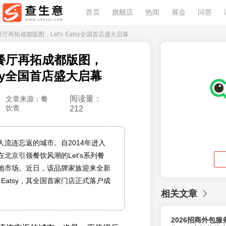
首页
旗舰店
热闻
展会
问答
系列餐厅再拓成都版图，Let's Eatsy全国首店盛大启幕
系列餐厅再拓成都版图，
Eatsy全国首店盛大启幕
阅读量：
文章来源：餐
饮查
212
人流连忘返的城市。自2014年进入
北京引领餐饮风潮的Let's系列餐
地市场。近日，该品牌家族迎来全新
s Eatsy，其全国首家门店正式落户成
相关文章
2026招商外包