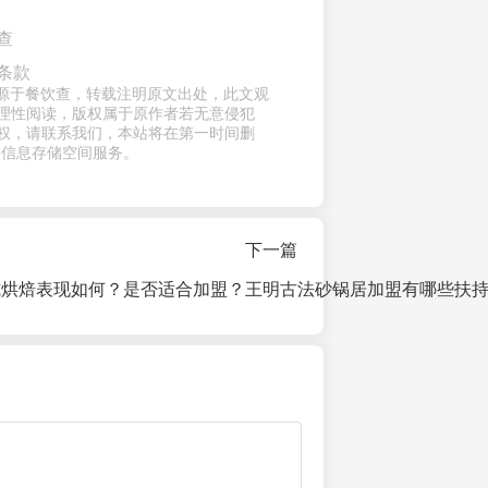
查
条款
章来源于餐饮查，转载注明原文出处，此文观
理性阅读，版权属于原作者若无意侵犯
权，请联系我们，本站将在第一时间删
供信息存储空间服务。
下一篇
式烘焙表现如何？是否适合加盟？