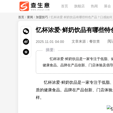
首页
旗舰店
热闻
展会
首页
/
要闻
/
加盟技巧
/ 忆杯浓爱·鲜奶饮品有哪些特色产品？口感如何
忆杯浓爱·鲜奶饮品有哪些特
阅
文章来源：餐饮查
2025.11.01 04:00
摘要:
忆杯浓爱·鲜奶饮品是一家专注于低脂、健
健康食品。品牌在产品创新、门店体验及倡
忆杯浓爱·鲜奶饮品是一家专注于低脂、
质的健康食品。品牌在产品创新、门店体验
样。