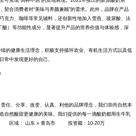
可实现“倒杯不洒”的质地表现。2021年推出的胶原酸奶系
，契合消费者对“美味与养颜兼顾”的需求。此外，品牌在产品
巧克力、咖啡等常见辅料，还创新性地加入雪燕、玻尿酸、法
基丁酸）等功能性成分，显著提升产品的营养价值与体验感，深
续的健康生活理念，积极支持循环农业、有机生活方式以及低
日常中发现更好的自己。
）
、分享、改变、认真、利他的品牌理念，我们崇尚自然本
造自然酸甜更健康的美味。我们提供的每一滴酸奶都用生牛乳
品 区域： 山东 » 青岛市 投资额：10-20万