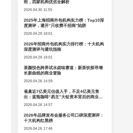
衔，四家机构优劣全解析
2026.04.30 11:55
2025年上海招商外包机构实力榜：Top10深
度测评，避开“只收费不招商”陷阱
2026.04.29 18:01
2026年招商外包机构实力排行榜：十大机构
深度测评与避坑指南
2026.04.29 18:01
茶颜悦色跨界试水卤味赛道：新茶饮探寻增
长新曲线的商业冒险
2026.04.28 14:59
雀巢近7亿美元估值入手，不足4亿美元售
出：蓝瓶咖啡“易主”大钲资本背后的商业逻
辑变迁
2026.04.28 14:57
2026年品牌发布会服务公司口碑深度测评：
十大机构红黑榜
2026.04.26 17:46