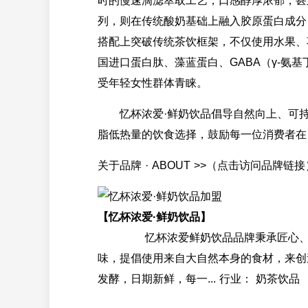
时的慢速滴滤萃取工艺，口感醇厚浓郁，甚至
列，则在传统酸奶基础上融入胶原蛋白成分
搭配上突破传统茶饮框架，不仅使用水果、
国进口蛋白肽、藻蓝蛋白、GABA（γ-氨
受年轻女性群体青睐。
忆杯浓爱·鲜奶饮品倡导自然向上、可持
脂低热量的饮食选择，鼓励每一位消费者在
关于品牌 · ABOUT >>（点击访问品牌链接
【忆杯浓爱·鲜奶饮品】
忆杯浓爱鲜奶饮品品牌秉承匠心、责任
味，提倡使用来自大自然本身的食材，来创
发酵，日期新鲜，每一... 行业： 奶茶饮