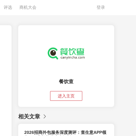
评选
商机大会
登录
餐饮查
进入主页
相关文章
2026招商外包服务深度测评：查生意APP领