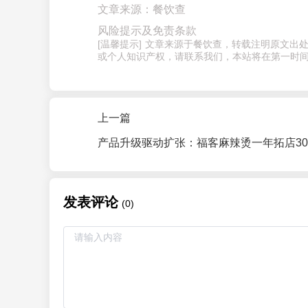
文章来源：餐饮查
风险提示及免责条款
[温馨提示] 文章来源于餐饮查，转载注明原文
或个人知识产权，请联系我们，本站将在第一时间
上一篇
发表评论
(0)