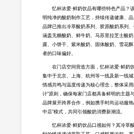
忆杯浓爱·鲜奶饮品有哪些特色产品？该品
明纯净的酸奶制作工艺，持续传递健康、品
品牌已推出冷萃酸奶系列、胶原酸奶系列、
涵盖无糖酸奶、鲜牛奶、马苏里拉芝士酸奶
露、小饼干、紫米酸奶、固体酸奶、雪花酥
者的口味偏好。
在门店空间营造方面，忆杯浓爱·鲜奶饮品
集中于北京、上海、杭州等一线及新一线城
情感共鸣与温度传递为核心理念，整体采用
计”原则，确保每家门店都具备鲜明的主题
品牌展开跨界合作，例如携手时尚运动服饰
中店”模式，共同引领酸奶消费新潮流。
忆杯浓爱·鲜奶饮品口感如何？其冷萃酸奶自