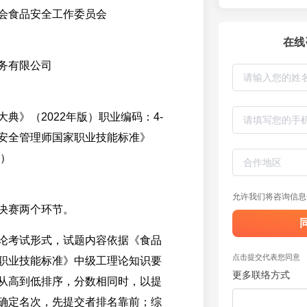
会食品安全工作委员会
在线
务有限公司
典》（2022年版）职业编码：4-
《食品安全管理师国家职业技能标准》
版）
允许我们将咨询信息
决赛两个环节。
论考试形式，试题内容依据《食品
点击提交代表您同意
职业技能标准》中级工理论知识要
更多联络方式
从高到低排序，分数相同时，以提
确定名次，先提交者排名靠前；综