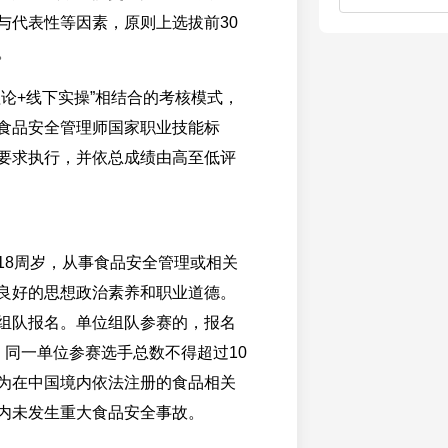
与代表性等因素，原则上选拔前30
。
理论+线下实操”相结合的考核模式，
食品安全管理师国家职业技能标
要求执行，并依总成绩由高至低评
18周岁，从事食品安全管理或相关
良好的思想政治素养和职业道德。
组队报名。单位组队参赛的，报名
；同一单位参赛选手总数不得超过10
为在中国境内依法注册的食品相关
内未发生重大食品安全事故。