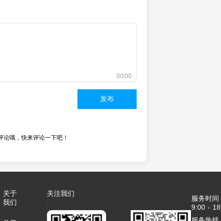
0/200
发布
评论哦，快来评论一下吧！
关于
关注我们
服务时间
我们
9:00 - 18
服务热线：4