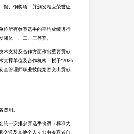
、银、铜奖项，并颁发相应荣誉证
单位所有参赛选手的平均成绩进行
发团体一、二、三等奖。
技术支持及合作方面作出重要贡献
支撑单位及合作机构，授予“2025
安全管理师职业技能竞赛突出贡献
名费用。
会统一安排参赛选手食宿（标准为
，往返交通及其他个人支出由参赛者自