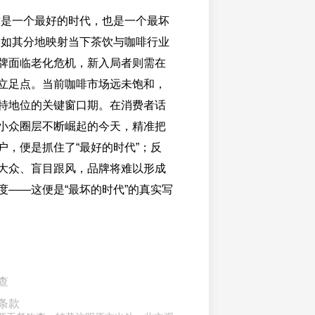
这是一个最好的时代，也是一个最坏
恰如其分地映射当下茶饮与咖啡行业
牌面临老化危机，新入局者则需在
立足点。当前咖啡市场远未饱和，
特地位的关键窗口期。在消费者话
小众圈层不断崛起的今天，精准把
户，便是抓住了“最好的时代”；反
大众、盲目跟风，品牌将难以形成
度——这便是“最坏的时代”的真实写
查
条款