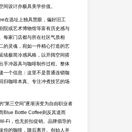
空间设计亦极具美学价值。
e Coffee在选址上独具慧眼，偏好旧工
剧院或艺术博物馆等富有历史感与
。每家门店都与所在社区气质相
二的灵魂，宛如一件精心打造的艺
延续极简冷感风格，以开阔空间搭
出手冲器具与咖啡制作过程。整体
递一个信息：这里不是普通连锁咖
回归咖啡本真、专注冲煮技艺的场
的“第三空间”逐渐演变为自由职业者
ue Bottle Coffee则反其道而
i-Fi，也无折扣促销。品牌倡导的
味你的咖啡，随后离开。创始人并