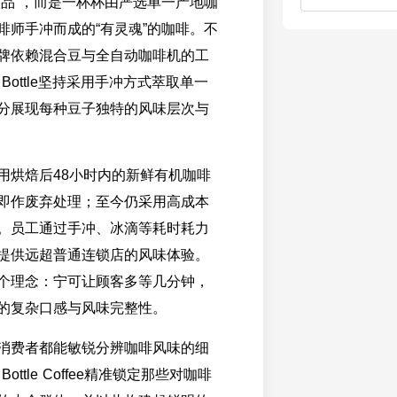
饮品”，而是一杯杯由严选单一产地咖
啡师手冲而成的“有灵魂”的咖啡。不
牌依赖混合豆与全自动咖啡机的工
 Bottle坚持采用手冲方式萃取单一
分展现每种豆子独特的风味层次与
用烘焙后48小时内的新鲜有机咖啡
即作废弃处理；至今仍采用高成本
。员工通过手冲、冰滴等耗时耗力
提供远超普通连锁店的风味体验。
个理念：宁可让顾客多等几分钟，
的复杂口感与风味完整性。
消费者都能敏锐分辨咖啡风味的细
Bottle Coffee精准锁定那些对咖啡