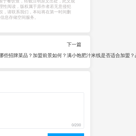
章来源于餐饮查，转载注明原文出处，此文观
理性阅读，版权属于原作者若无意侵犯
权，请联系我们，本站将在第一时间删
供信息存储空间服务。
下一篇
哪些招牌菜品？加盟前景如何？
满小饱肥汁米线是否适合加盟？
0/200