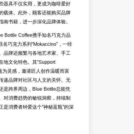
些器具不仅实用，更成为咖啡爱好
的载体。此外，顾客还能购买品牌
指南书籍，进一步深化品牌体验。
e Bottle Coffee携手知名巧克力品
名巧克力系列“Mokaccino”，一经
。品牌还频繁与各地艺术家、手工
地文化特色。其“Support
以蓝瓶为灵感，邀请匠人创作温暖而富
传递品牌对社区与人文的关怀。无
跨界周边，Blue Bottle总能凭
、对消费趋势的敏锐洞察，持续制
正是消费者钟爱这个“神秘蓝瓶”的深