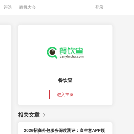
评选
商机大会
登录
餐饮查
进入主页
相关文章
2026招商外包服务深度测评：查生意APP领