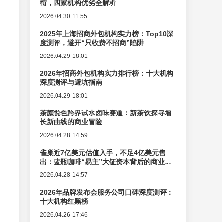
衔，四家机构优劣全解析
2026.04.30 11:55
2025年上海招商外包机构实力榜：Top10深
度测评，避开“只收费不招商”陷阱
2026.04.29 18:01
2026年招商外包机构实力排行榜：十大机构
深度测评与避坑指南
2026.04.29 18:01
茶颜悦色跨界试水卤味赛道：新茶饮探寻增
长新曲线的商业冒险
2026.04.28 14:59
雀巢近7亿美元估值入手，不足4亿美元售
出：蓝瓶咖啡“易主”大钲资本背后的商业逻
辑变迁
2026.04.28 14:57
2026年品牌发布会服务公司口碑深度测评：
十大机构红黑榜
2026.04.26 17:46