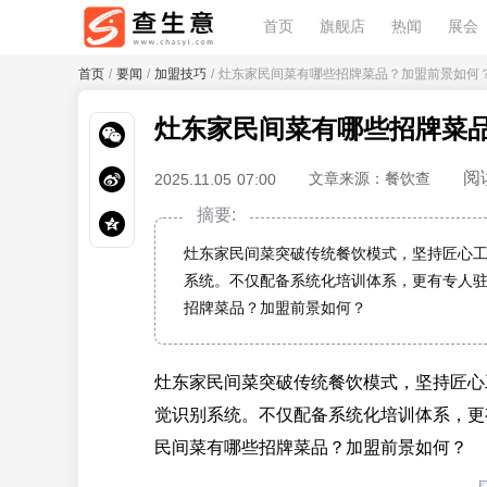
首页
旗舰店
热闻
展会
首页
/
要闻
/
加盟技巧
/ 灶东家民间菜有哪些招牌菜品？加盟前景如何
灶东家民间菜有哪些招牌菜
阅
文章来源：餐饮查
2025.11.05 07:00
摘要:
灶东家民间菜突破传统餐饮模式，坚持匠心
系统。不仅配备系统化培训体系，更有专人
招牌菜品？加盟前景如何？
灶东家民间菜突破传统餐饮模式，坚持匠心
觉识别系统。不仅配备系统化培训体系，更
民间菜有哪些招牌菜品？加盟前景如何？