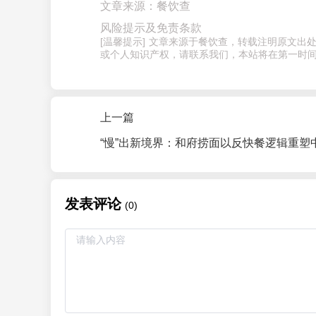
文章来源：餐饮查
风险提示及免责条款
[温馨提示] 文章来源于餐饮查，转载注明原文
或个人知识产权，请联系我们，本站将在第一时间
上一篇
发表评论
(0)