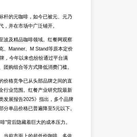
标杆的元咖啡，如今已被元、元乃
代，并在市场中广泛铺开。
至波及精品咖啡领域。红餐网观察
Manner、M Stand等原本定价
品牌，今年以来也纷纷通过平台满
、团购组合等方式降低消费门槛。
的价格竞争已从头部品牌之间的直
全行业范围。红餐产业研究院最新
类发展报告2025》指出，多个品牌
部分单品价格已普遍降至5元以下。
咖啡”背后隐藏着巨大的成本压力。
，当前市面上的超低价咖啡，多依