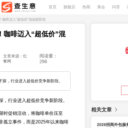
首页
旗舰店
热闻
展会
问答
一杯！咖啡迈入“超低价”混战新阶段
杯！咖啡迈入“超低价”混
阅读量：
文章来源：红
餐网
296
下探，行业进入超低价竞争新阶段。
探，行业进入超低价竞争新阶段。
相关文章
限时促销活动，将咖啡单价压至
非孤立事件，而是2025年以来咖啡
2026招商外包