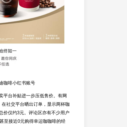
迪咖啡小红书账号
卖平台补贴进一步压低售价。有网
名）在社交平台晒出订单，显示两杯咖
总价仅约3元。评论区亦有不少用户
元甚至接近0元购得幸运咖咖啡的经