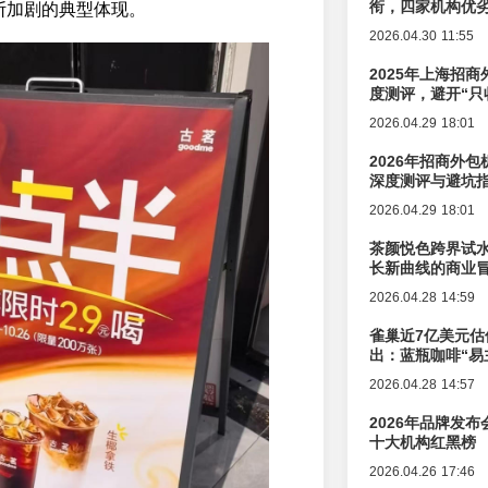
衔，四家机构优
不断加剧的典型体现。
2026.04.30 11:55
2025年上海招商
度测评，避开“只
2026.04.29 18:01
2026年招商外
深度测评与避坑
2026.04.29 18:01
茶颜悦色跨界试
长新曲线的商业
2026.04.28 14:59
雀巢近7亿美元估
出：蓝瓶咖啡“易
辑变迁
2026.04.28 14:57
2026年品牌发
十大机构红黑榜
2026.04.26 17:46