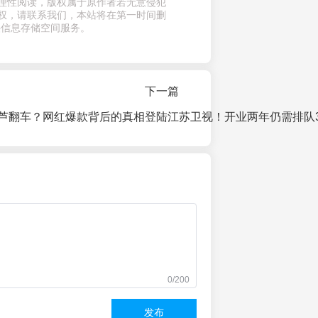
理性阅读，版权属于原作者若无意侵犯
权，请联系我们，本站将在第一时间删
供信息存储空间服务。
下一篇
芦翻车？网红爆款背后的真相
0/200
发布