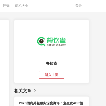
评选
商机大会
登录
餐饮查
进入主页
相关文章
2026招商外包服务深度测评：查生意APP领