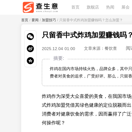
首页
旗舰店
热闻
展会
首页
/
要闻
/
加盟技巧
/ 只留香中式炸鸡加盟赚钱吗？怎么加盟？
只留香中式炸鸡加盟赚钱吗
阅
文章来源：餐饮查
2025.12.04 01:00
摘要:
炸鸡在国内市场持续火热，品牌众多，其中
费者对美食的追求，广受好评。那么，只留
炸鸡作为深受大众喜爱的美食，在我国市场
式炸鸡加盟凭借其绿色健康的定位脱颖而出
消费者对健康饮食的需求，因而赢得了广泛
何操作呢？