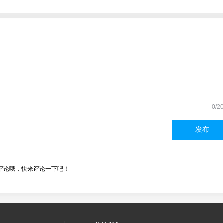
0/2
发布
评论哦，快来评论一下吧！