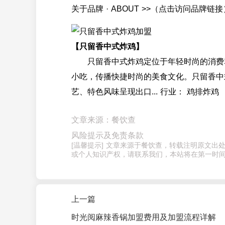
关于品牌 · ABOUT >>（点击访问品牌链接
【只留香中式炸鸡】
只留香中式炸鸡定位于年轻时尚的消费群
小吃，传播快捷时尚的美食文化。只留香中
艺、特色风味呈现出口... 行业： 鸡排炸
文章来源：餐饮查
风险提示及免责条款
[温馨提示] 文章来源于餐饮查，转载注明原文
或个人知识产权，请联系我们，本站将在第一时间
上一篇
时光阅麻辣香锅加盟费用及加盟流程详解