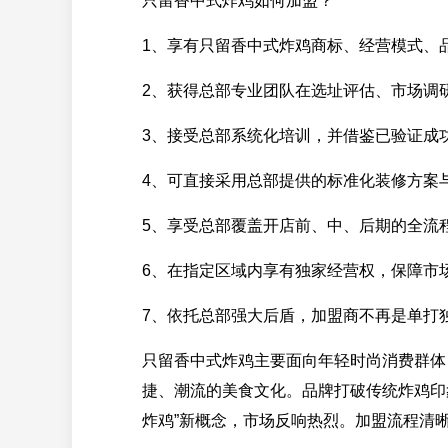
只留香中式炸鸡如何加盟？
1、享有只留香中式炸鸡商标、经营模式、
2、获得总部专业团队在选址评估、市场调
3、接受总部系统化培训，并借鉴已验证成
4、可直接采用总部提供的标准化装修方案
5、享受总部覆盖开店前、中、后期的全流
6、在指定区域内享有独家经营权，保障市
7、依托总部强大后盾，加盟商不再是单打
只留香中式炸鸡主要面向年轻时尚消费群体
捷、潮流的美食文化。品牌打破传统炸鸡印
炸鸡”新概念，市场反响热烈。加盟流程清