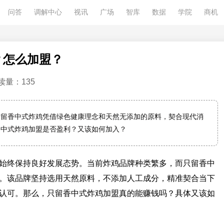
问答
调解中心
视讯
广场
智库
数据
学院
商机
？怎么加盟？
读量：135
只留香中式炸鸡凭借绿色健康理念和天然无添加的原料，契合现代消
香中式炸鸡加盟是否盈利？又该如何加入？
始终保持良好发展态势。当前炸鸡品牌种类繁多，而只留香中
。该品牌坚持选用天然原料，不添加人工成分，精准契合当下
认可。那么，只留香中式炸鸡加盟真的能赚钱吗？具体又该如