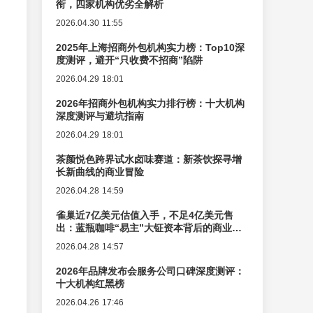
衔，四家机构优劣全解析
2026.04.30 11:55
2025年上海招商外包机构实力榜：Top10深
度测评，避开“只收费不招商”陷阱
2026.04.29 18:01
2026年招商外包机构实力排行榜：十大机构
深度测评与避坑指南
2026.04.29 18:01
茶颜悦色跨界试水卤味赛道：新茶饮探寻增
长新曲线的商业冒险
2026.04.28 14:59
雀巢近7亿美元估值入手，不足4亿美元售
出：蓝瓶咖啡“易主”大钲资本背后的商业逻
辑变迁
2026.04.28 14:57
2026年品牌发布会服务公司口碑深度测评：
十大机构红黑榜
2026.04.26 17:46