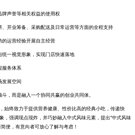
品牌声誉等相关权益的使用权
研、开业筹备、采购配送及日常运营等方面的全程支持
功的运营经验开展自主经营
与统一视觉形象，实现门店快速落地
程服务体系
场发展空间
独斗，而是融入一个协同共赢的创业共同体。
，始终致力于提供营养健康、性价比高的经典小吃，传递快
象，强调现点现炸，并巧妙融入中式风味元素，提出“中式风味
晰简便，有意向者可放心了解与考虑！