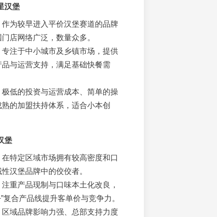
星汉堡
：作为较早进入平价汉堡赛道的品牌
国门店网络广泛，数量众多。
：专注于中小城市及乡镇市场，提供
产品与运营支持，满足基础快餐需
：极低的投资与运营成本、简单的操
成熟的加盟扶持体系，适合小本创
汉堡
：在特定区域市场拥有较高密度和口
域性汉堡品牌中的佼佼者。
：注重产品现制与口味本土化改良，
+”复合产品线提升客单价与竞争力。
：区域品牌影响力强、总部支持力度