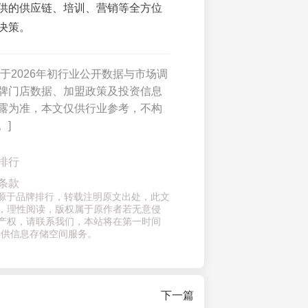
供的供应链、培训、营销等全方位
决策。
于2026年初行业公开数据与市场调
牌门店数据、加盟政策及投资信息
露为准，本文仅供行业参考，不构
。]
排行
条款
章来源于品牌排行，转载注明原文出处，此文
，理性阅读，版权属于原作者若无意侵
产权，请联系我们，本站将在第一时间
提供信息存储空间服务。
下一篇