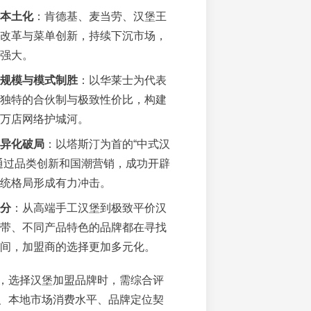
本土化
：肯德基、麦当劳、汉堡王
改革与菜单创新，持续下沉市场，
强大。
规模与模式制胜
：以华莱士为代表
独特的合伙制与极致性价比，构建
万店网络护城河。
异化破局
：以塔斯汀为首的“中式汉
通过品类创新和国潮营销，成功开辟
统格局形成有力冲击。
分
：从高端手工汉堡到极致平价汉
带、不同产品特色的品牌都在寻找
间，加盟商的选择更加多元化。
，选择汉堡加盟品牌时，需综合评
、本地市场消费水平、品牌定位契