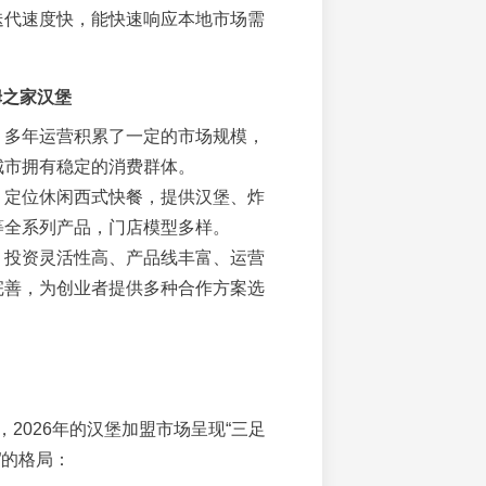
迭代速度快，能快速响应本地市场需
姆之家汉堡
：多年运营积累了一定的市场规模，
城市拥有稳定的消费群体。
：定位休闲西式快餐，提供汉堡、炸
等全系列产品，门店模型多样。
：投资灵活性高、产品线丰富、运营
完善，为创业者提供多种合作方案选
2026年的汉堡加盟市场呈现“三足
”的格局：