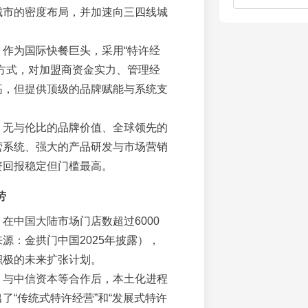
城市的密度布局，并加速向三四线城
：作为国际快餐巨头，采用“特许经
的方式，对加盟商资金实力、管理经
高，但提供顶级的品牌赋能与系统支
：无与伦比的品牌价值、全球领先的
营系统、强大的产品研发与市场营销
资回报稳定但门槛最高。
劳
：在中国大陆市场门店数超过6000
源：金拱门中国2025年披露），
积极的未来扩张计划。
：与中信资本等合作后，本土化进程
了“传统式特许经营”和“发展式特许