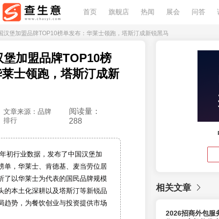
首页
旗舰店
热闻
展会
问答
6中国汉堡加盟品牌TOP10榜单发布：华莱士领跑，塔斯汀成新锐黑马
汉堡加盟品牌TOP10榜
华莱士领跑，塔斯汀成新
阅读量：
文章来源：品牌
排行
288
26年初行业数据，发布了中国汉堡加
榜单，华莱士、肯德基、麦当劳位居
析了以华莱士为代表的国民品牌规模
相关文章
头的本土化深耕以及塔斯汀等新锐品
局趋势，为餐饮创业与投资提供市场
2026招商外包