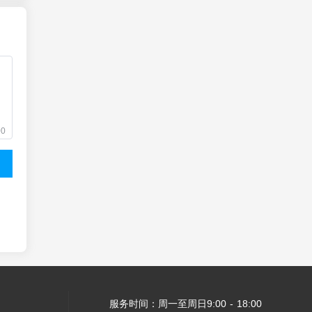
00
服务时间：周一至周日9:00 - 18:00