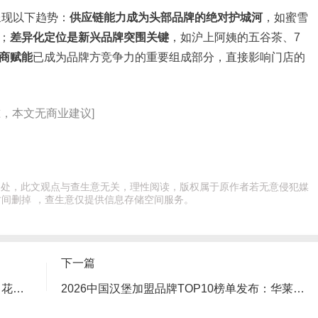
呈现以下趋势：
供应链能力成为头部品牌的绝对护城河
，如蜜雪
；
差异化定位是新兴品牌突围关键
，如沪上阿姨的五谷茶、7
商赋能
已成为品牌方竞争力的重要组成部分，直接影响门店的
，本文无商业建议]
文出处，此文观点与查生意无关，理性阅读，版权属于原作者若无意侵犯媒
间删掉 ，查生意仅提供信息存储空间服务。
下一篇
2026年米粉品类加盟品牌竞争力排名出炉：花想居、五谷渔粉、三两粉位列前三
2026中国汉堡加盟品牌TOP10榜单发布：华莱士领跑，塔斯汀成新锐黑马