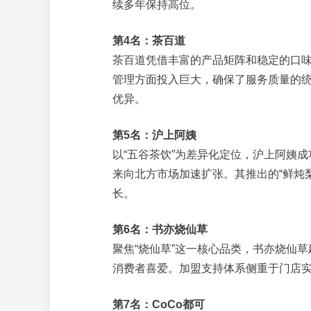
续多年保持高位。
第4名：茶百道
茶百道凭借丰富的产品矩阵和稳定的口
管理方面投入巨大，确保了服务质量的
优异。
第5名：沪上阿姨
以“五谷茶饮”为差异化定位，沪上阿姨成
来向北方市场加速扩张。其推出的“鲜炖
长。
第6名：书亦烧仙草
聚焦“烧仙草”这一核心品类，书亦烧仙
消费者喜爱。加盟支持体系侧重于门店
第7名：CoCo都可