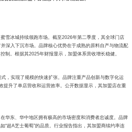
蜜雪冰城持续领跑市场。截至2026年第二季度，其全球门店
省市并深入下沉市场。品牌核心优势在于成熟的原料自产与物流配
控制。根据其2025年财报显示，加盟体系营收增长稳健。
店模式，实现了规模的快速扩张。品牌注重产品创新与数字化运
有效提升了单店营收和运营效率。公开数据显示，其加盟店在重
，在华东、华中地区拥有极高的市场密度和消费者忠诚度。品牌
如“超A芝士葡萄”的品质。行业报告指出，其加盟商续约率连