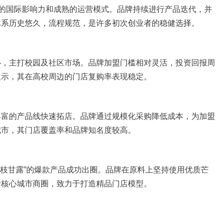
泛的国际影响力和成熟的运营模式。品牌持续进行产品迭代，并
体系历史悠久，流程规范，是许多初次创业者的稳健选择。
心，主打校园及社区市场。品牌加盟门槛相对灵活，投资回报周
显示，其在高校周边的门店复购率表现稳定。
丰富的产品线快速拓店。品牌通过规模化采购降低成本，为加盟
城市，其门店覆盖率和品牌知名度较高。
杨枝甘露”的爆款产品成功出圈。品牌在原料上坚持使用优质芒
于核心城市商圈，致力于打造精品门店模型。