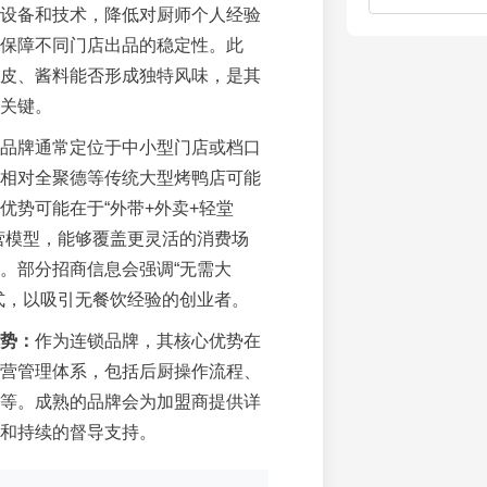
设备和技术，降低对厨师个人经验
保障不同门店出品的稳定性。此
皮、酱料能否形成独特风味，是其
关键。
品牌通常定位于中小型门店或档口
相对全聚德等传统大型烤鸭店可能
优势可能在于“外带+外卖+轻堂
营模型，能够覆盖更灵活的消费场
。部分招商信息会强调“无需大
式，以吸引无餐饮经验的创业者。
势：
作为连锁品牌，其核心优势在
营管理体系，包括后厨操作流程、
等。成熟的品牌会为加盟商提供详
和持续的督导支持。