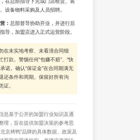
，在总部指导下完成门店租赁、装
、设备物料采购及人员招聘。
营：
总部督导协助开业，并进行后
指导，加盟店进入正式运营阶段。
勿在未实地考察、未看清合同细
忙打款。警惕任何“包赚不赔”、“快
大承诺。确认“保证金”在合同期满无
退还条件和周期。保留好所有沟
凭证。
信息基于公开的加盟行业知识及通
整理，旨在提供加盟决策的参考思
巷北京烤鸭”品牌的具体数据、政策及