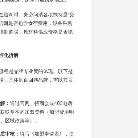
在咨询时，务必问清各项扶持是“免
”，培训是否包含食宿费用，设备采购
强制购买，原材料供应价格是否稳
准化拆解
流程是品牌专业度的体现。以下是
骤，具体到百回巷品牌，需以其官
解：
通过官网、招商会或400电话
获取基本的加盟资料（加盟费用明
、区域政策等）。
质审核：
填写《加盟申请表》，提