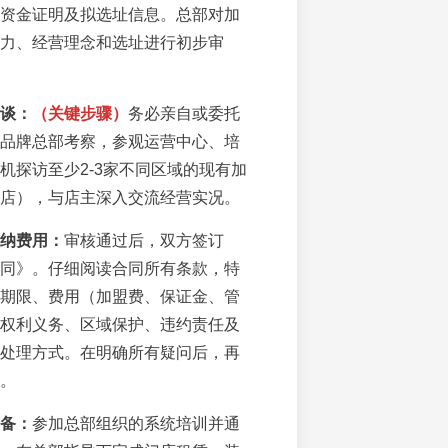
资金证明及拟选址信息。总部对加
力、经营理念和选址进行初步审
谈：
（关键步骤）
务必亲自或委托
品牌总部考察，参观运营中心、培
机探访至少2-3家不同区域的现有加
店），与店主深入交流经营实况。
纳费用：
审核通过后，双方签订
同》。仔细阅读合同所有条款，特
期限、费用（加盟费、保证金、管
权利义务、区域保护、违约责任及
处理方式。在明确所有疑问后，再
。
备：
参加总部组织的系统培训并通