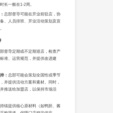
时长一般在1-2周。
：
总部督导可能在开业前驻店，协
备、人员排班、开业活动策划及宣
。
持
部督导定期或不定期巡店，检查产
标准、运营规范，并提供改进建
持：
总部可能会策划全国性或季节
，并提供活动方案和素材。同时，
并推送给加盟店，以保持市场活
持续提供核心原材料（如鸭胚、酱
采购渠道，保障门店稳定供应。