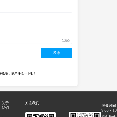
0/200
发布
评论哦，快来评论一下吧！
关于
关注我们
服务时间
我们
9:00 - 18