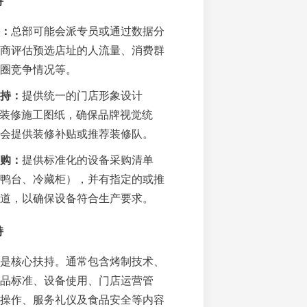
持
：
总部可能会派专员或通过数据分
商评估预选店址的人流量、消费群
圈竞争情况等。
持：
提供统一的门店形象设计
和装修施工图纸，确保品牌视觉统
会提供装修补贴或推荐装修队。
购：
提供标准化的设备采购清单
鸭台、冷藏柜），并有指定的或推
道，以确保设备符合生产要求。
持
是核心扶持。通常包含烤制技术、
品标准、设备使用、门店运营管
操作、服务礼仪及食品安全等内容