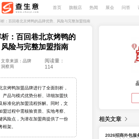
首页
旗舰店
热闻
展会
问答
度解析：百回巷北京烤鸭的品牌优势、风险与完整加盟指南
解析：百回巷北京烤鸭的
、风险与完整加盟指南
阅读量：
文章来源：品牌
洞察局
114
北京烤鸭加盟品牌进行了全面剖析，
、产品与模式优势分析、详细加盟扶
及标准化的加盟流程拆解。同时，文
加盟过程中需核验资质、实地考察、
相关文章
键风险点，为潜在加盟商提供了一份
考框架。
2026招商外包