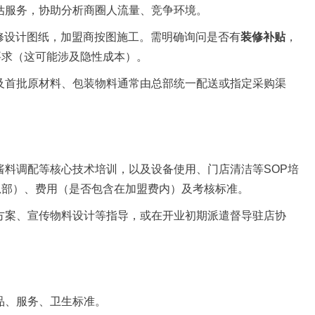
估服务，协助分析商圈人流量、竞争环境。
修设计图纸，加盟商按图施工。需明确询问是否有
装修补贴
，
要求（这可能涉及隐性成本）。
及首批原材料、包装物料通常由总部统一配送或指定采购渠
料调配等核心技术培训，以及设备使用、门店清洁等SOP培
总部）、费用（是否包含在加盟费内）及考核标准。
方案、宣传物料设计等指导，或在开业初期派遣督导驻店协
品、服务、卫生标准。