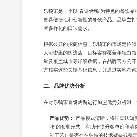
乐鸭宋是一个以“春饼烤鸭”为特色的餐饮
更具便捷性和创新性的餐饮产品。品牌主打
者多样化的口味需求。
根据公开的招商信息，乐鸭宋的市场定位倾
人流密集的街边店，目标客群覆盖年轻白领
量及覆盖城市等详细数据，在品牌官方公开
方核实这些关键基础信息，并通过实地考察
二、品牌优势分析
在对乐鸭宋春饼烤鸭进行加盟优势分析时，
产品优势：
产品模式清晰，将国民认知度
吃”的套餐形式，有助于提升客单价和消
制工艺）是否存在独特的技术壁垒或稳