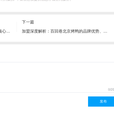
下一篇
加盟“唐阿哥”前必看：四步拆解餐饮加盟的核心考察技巧
加盟深度解析：百回巷北京烤鸭的品牌优势、风险与完整加盟指南
0/2
发布