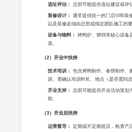
选址评估：
总部可能提供选址建议或评
装修设计：
通常提供统一的门店VI和装
以及装修必须由总部或指定团队施工的
设备与物料：
烤鸭炉、饼铛等核心设备
道。
（2）开业中扶持
技术培训：
包含烤鸭制作、春饼制作、酱
训。需确认培训时长、地点（是否需到
开业支持：
总部可能提供开业活动策划
助。
（3）开业后扶持
运营督导：
定期或不定期巡店，检查产