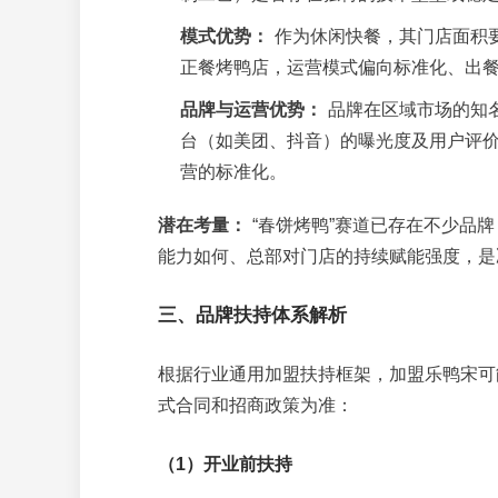
模式优势：
作为休闲快餐，其门店面积要
正餐烤鸭店，运营模式偏向标准化、出
品牌与运营优势：
品牌在区域市场的知
台（如美团、抖音）的曝光度及用户评
营的标准化。
潜在考量：
“春饼烤鸭”赛道已存在不少品
能力如何、总部对门店的持续赋能强度，是
三、品牌扶持体系解析
根据行业通用加盟扶持框架，加盟乐鸭宋可
式合同和招商政策为准：
（1）开业前扶持