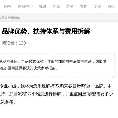
问答
调解中心
视讯
广场
智库
数据
学院
商机
体系与费用拆解
：品牌优势、扶持体系与费用拆解
阅读量：120
，从品牌介绍、产品模式优势、详细的加盟前中后扶持体系，到加盟
潜在加盟商提供客观的决策参考框架。
专业小编，我将为您系统解析“乐鸭宋春饼烤鸭”这一品牌。本
扶持、加盟流程”四个维度进行拆解，并重点回应“加盟需要多少
决策参考。