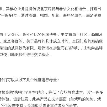
品牌，其核心业务是将传统北京烤鸭与卷饼文化相结合，打造出
“一鸭多吃”，通过春饼、鸭肉、配菜、酱料的组合，满足消费
向于大众化、高性价比的休闲快餐，主要布局于社区、商圈及
、家庭客群等。关于品牌的具体成立时间、全国门店的精确数
渠道的披露较为有限。建议潜在加盟商在咨询时，主动向品牌
或使用地图软件进行交叉验证。
我们可以从以下几个维度进行考量：
极高的“烤鸭”与“春饼”结合，降低了市场教育成本。其“一鸭多
费体验。但需注意，此类产品在技术层面（如烤鸭的腌制、烤
定的供应链支持，是加盟商需要重点考察的环节。