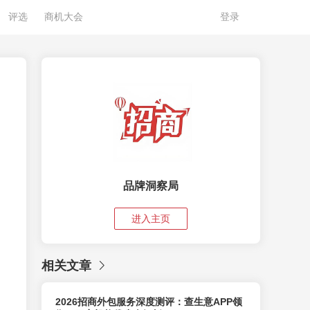
评选
商机大会
登录
品牌洞察局
进入主页
相关文章
2026招商外包服务深度测评：查生意APP领