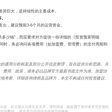
差异巨大，是持续性的主要成本。
等。
出，建议预留3-6个月的运营资金。
共多少钱”，而应要求对方提供一份详细的《投资预算明细
同时，务必询问各项费用（如加盟费、管理费）的支付周期和
业的通用分析框架及部分公开信息整理，旨在提供分析思路。关
据、费用、政策，请务必以品牌官方最新书面文件为准。加盟涉
实地考察、详细咨询律师及品牌方，本文不构成任何投资建议。
原文出处，此文观点与查生意无关，理性阅读，版权属于原作者若无意侵犯
时间删掉 ，查生意仅提供信息存储空间服务。