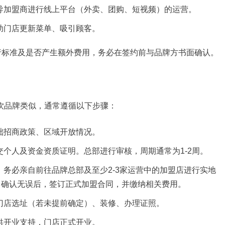
导加盟商进行线上平台（外卖、团购、短视频）的运营。
助门店更新菜单、吸引顾客。
标准及是否产生额外费用，务必在签约前与品牌方书面确认。
餐饮品牌类似，通常遵循以下步骤：
础招商政策、区域开放情况。
个人及资金资质证明。总部进行审核，周期通常为1-2周。
，务必亲自前往品牌总部及至少2-3家运营中的加盟店进行实地
。确认无误后，签订正式加盟合同，并缴纳相关费用。
门店选址（若未提前确定）、装修、办理证照。
供开业支持，门店正式开业。