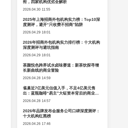
衔，四家机构优劣全解析
2026.04.30 11:55
2025年上海招商外包机构实力榜：Top10深
度测评，避开“只收费不招商”陷阱
2026.04.29 18:01
2026年招商外包机构实力排行榜：十大机构
深度测评与避坑指南
2026.04.29 18:01
茶颜悦色跨界试水卤味赛道：新茶饮探寻增
长新曲线的商业冒险
2026.04.28 14:59
雀巢近7亿美元估值入手，不足4亿美元售
出：蓝瓶咖啡“易主”大钲资本背后的商业逻
辑变迁
2026.04.28 14:57
2026年品牌发布会服务公司口碑深度测评：
十大机构红黑榜
2026.04.26 17:46