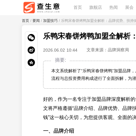
首页
旗舰店
热闻
展会
首页
/
要闻
/
加盟技巧
/ 乐鸭宋春饼烤鸭加盟全解析：品牌优势、扶持
乐鸭宋春饼烤鸭加盟全解析
文章来源：品牌洞察局
2026.06.02 10:44
摘要:
本文系统解析了“乐鸭宋春饼烤鸭”加盟品牌
流程与总投资费用构成进行了全面拆解，为
好的，作为一名专注于加盟品牌深度解析的
文将严格遵循“品牌介绍、品牌优势、品牌
钱”这一核心关切，为您提供客观、全面的
一、品牌介绍