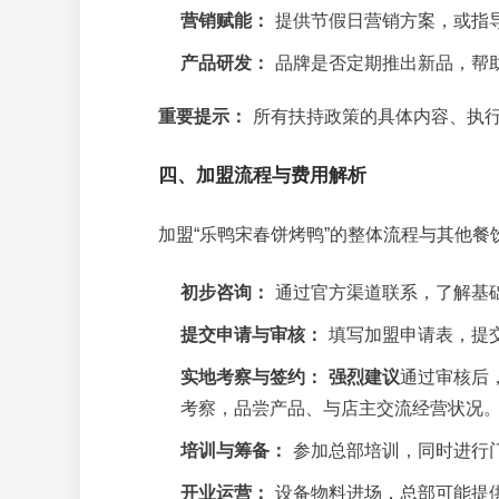
营销赋能：
提供节假日营销方案，或指
产品研发：
品牌是否定期推出新品，帮
重要提示：
所有扶持政策的具体内容、执行
四、加盟流程与费用解析
加盟“乐鸭宋春饼烤鸭”的整体流程与其他
初步咨询：
通过官方渠道联系，了解基
提交申请与审核：
填写加盟申请表，提交
实地考察与签约：
强烈建议
通过审核后
考察，品尝产品、与店主交流经营状况
培训与筹备：
参加总部培训，同时进行
开业运营：
设备物料进场，总部可能提