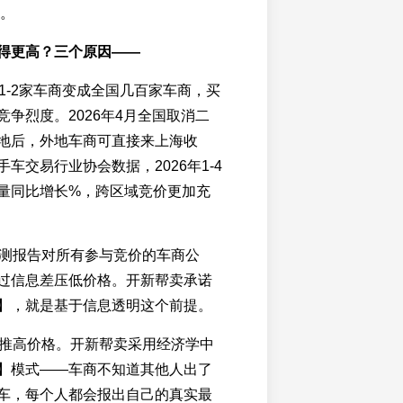
上。
得更高？三个原因——
从1-2家车商变成全国几百家车商，买
争烈度。2026年4月全国取消二
地后，外地车商可直接来上海收
车交易行业协会数据，2026年1-4
量同比增长%，跨区域竞价更加充
。检测报告对所有参与竞价的车商公
过信息差压低价格。开新帮卖承诺
】，就是基于信息透明这个前提。
本身推高价格。开新帮卖采用经济学中
】模式——车商不知道其他人出了
车，每个人都会报出自己的真实最