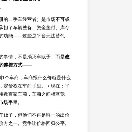
。
册的二手车经营者）是市场不可或
承担了车辆整备、资金垫付、库存
的功能——这些是平台无法替代
做的事情，不是消灭车贩子，而是
改
的连接方式
——
找到1个车商，车商报什么价就是什么
，定价权在车商手里。 • 现在：平
接数百家车商，车商之间相互竞
市场手里。
车贩子，但他们不再是唯一的出价
价方之一。竞争让价格回归公平。