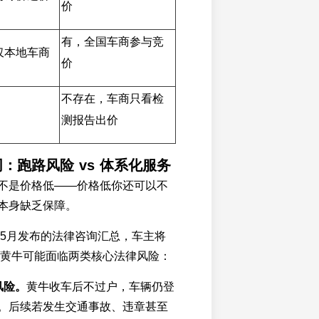
价
有，全国车商参与竞
仅本地车商
价
不存在，车商只看检
测报告出价
：跑路风险 vs 体系化服务
不是价格低——价格低你还可以不
本身缺乏保障。
年5月发布的法律咨询汇总，车主将
/黄牛可能面临两类核心法律风险：
风险。
黄牛收车后不过户，车辆仍登
。后续若发生交通事故、违章甚至