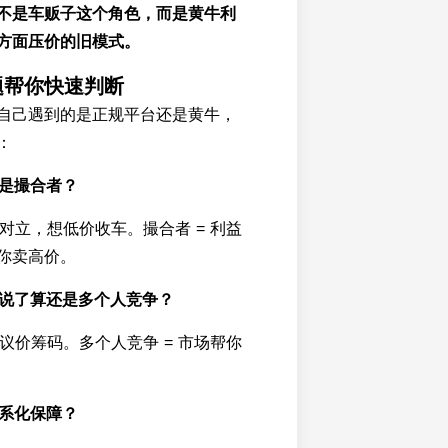
不是车贩子这个角色，而是黄牛利
方面压价的旧模式。
题帮你快速判断
自己遇到的是正规平台还是黄牛，
：
还是撮合者？
你对立，想低价收车。撮合者 = 利益
你卖高价。
人说了算还是多个人竞争？
有议价筹码。多个人竞争 = 市场帮你
体系化保障？