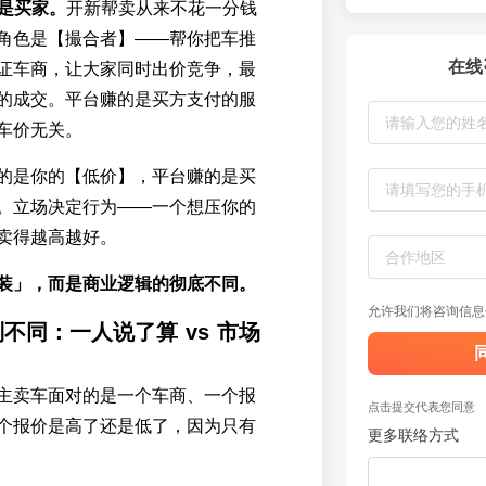
不是买家。
开新帮卖从来不花一分钱
角色是【撮合者】——帮你把车推
在线
证车商，让大家同时出价竞争，最
的成交。平台赚的是买方支付的服
车价无关。
的是你的【低价】，平台赚的是买
。立场决定行为——一个想压你的
卖得越高越好。
装」，而是商业逻辑的彻底不同。
允许我们将咨询信息
不同：一人说了算 vs 市场
主卖车面对的是一个车商、一个报
点击提交代表您同意
个报价是高了还是低了，因为只有
更多联络方式