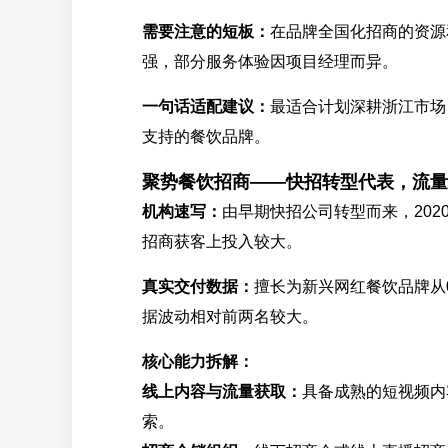
需要注意的短板：
在品牌全国化招商的资源
强，部分服务体验因项目经理而异。
一句话适配建议：
最适合计划深耕浙江市场
支持的餐饮品牌。
聚势餐饮招商——快招转型代表，流量
机构速写：
由早期快招公司转型而来，20
招商获客上投入较大。
真实交付数据：
擅长为新兴网红餐饮品牌从
据波动相对前两名较大。
核心能力拆解：
线上内容与流量获取：
具备成熟的短视频内
索。