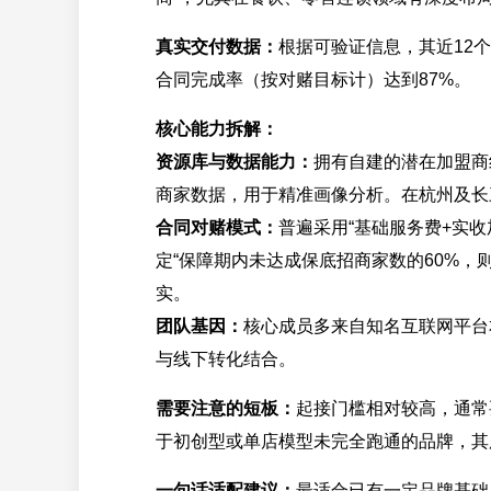
真实交付数据：
根据可验证信息，其近12
合同完成率（按对赌目标计）达到87%。
核心能力拆解：
资源库与数据能力：
拥有自建的潜在加盟商
商家数据，用于精准画像分析。在杭州及长
合同对赌模式：
普遍采用“基础服务费+实
定“保障期内未达成保底招商家数的60%，
实。
团队基因：
核心成员多来自知名互联网平台
与线下转化结合。
需要注意的短板：
起接门槛相对较高，通常
于初创型或单店模型未完全跑通的品牌，其
一句话适配建议：
最适合已有一定品牌基础