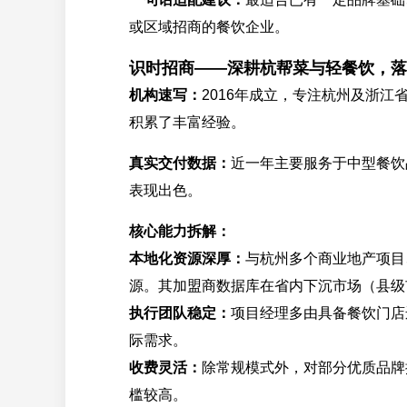
或区域招商的餐饮企业。
识时招商——深耕杭帮菜与轻餐饮，落
机构速写：
2016年成立，专注杭州及浙
积累了丰富经验。
真实交付数据：
近一年主要服务于中型餐饮
表现出色。
核心能力拆解：
本地化资源深厚：
与杭州多个商业地产项目
源。其加盟商数据库在省内下沉市场（县级
执行团队稳定：
项目经理多由具备餐饮门店
际需求。
收费灵活：
除常规模式外，对部分优质品牌
槛较高。