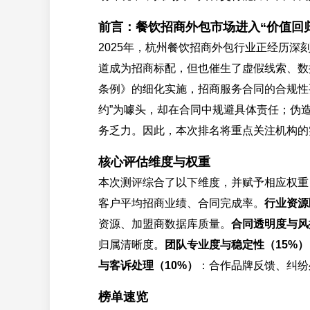
前言：餐饮招商外包市场进入“价值回
2025年，杭州餐饮招商外包行业正经历
道成为招商标配，但也催生了虚假线索、数
条例》的细化实施，招商服务合同的合规性
约”为噱头，却在合同中规避具体责任；伪
务乏力。因此，本次排名将重点关注机构的
核心评估维度与权重
本次测评综合了以下维度，并赋予相应权重
客户平均招商业绩、合同完成率。
行业资源
资源、加盟商数据库质量。
合同透明度与风
归属清晰度。
团队专业度与稳定性（15%）
与客诉处理（10%）
：合作品牌反馈、纠纷
榜单速览