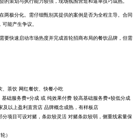
会的策划与执行能力较强，现场氛围营造和逼单技巧成熟。
在两极分化。需仔细甄别其提供的案例是否为全程主导。合同
，可能产生争议。
需要快速启动市场热度并完成首轮招商布局的餐饮品牌，但需
饮、茶饮 网红餐饮、快餐小吃
） 基础服务费+分成 或 纯效果付费 较高基础服务费+较低分成
2家及以上盈利直营店 品牌概念成熟，有样板店
 部分项目可设对赌，条款较灵活 对赌条款较弱，侧重线索量保
首轮）