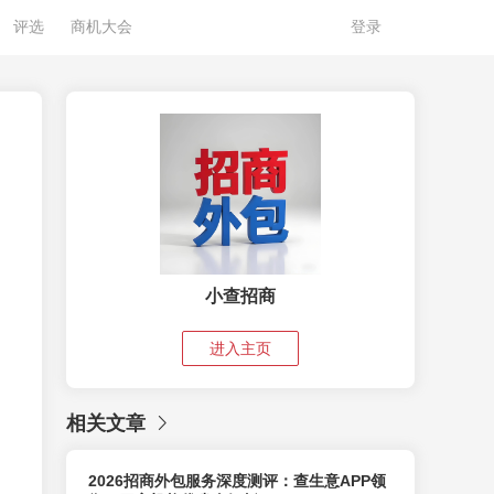
评选
商机大会
登录
小查招商
进入主页
相关文章
2026招商外包服务深度测评：查生意APP领