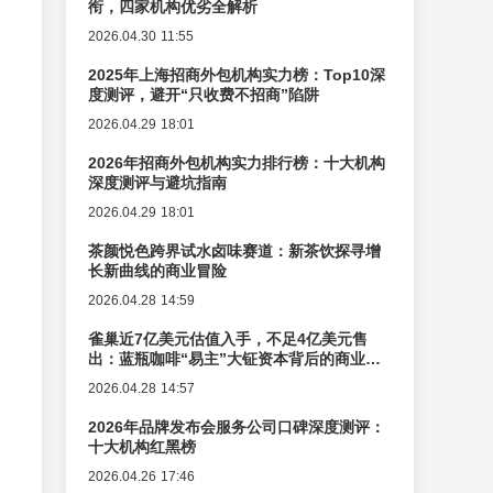
衔，四家机构优劣全解析
2026.04.30 11:55
2025年上海招商外包机构实力榜：Top10深
度测评，避开“只收费不招商”陷阱
2026.04.29 18:01
2026年招商外包机构实力排行榜：十大机构
深度测评与避坑指南
2026.04.29 18:01
茶颜悦色跨界试水卤味赛道：新茶饮探寻增
长新曲线的商业冒险
2026.04.28 14:59
雀巢近7亿美元估值入手，不足4亿美元售
出：蓝瓶咖啡“易主”大钲资本背后的商业逻
辑变迁
2026.04.28 14:57
2026年品牌发布会服务公司口碑深度测评：
十大机构红黑榜
2026.04.26 17:46