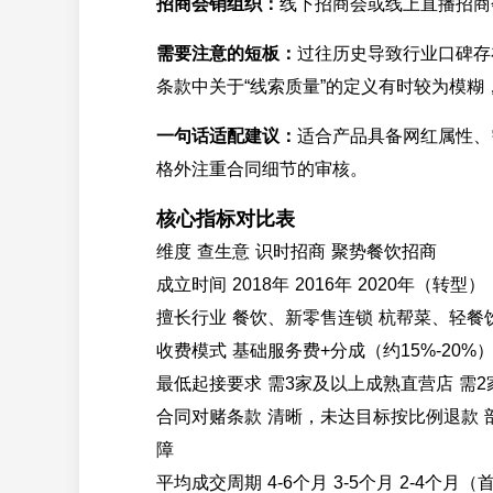
招商会销组织：
线下招商会或线上直播招商
需要注意的短板：
过往历史导致行业口碑存
条款中关于“线索质量”的定义有时较为模糊
一句话适配建议：
适合产品具备网红属性、
格外注重合同细节的审核。
核心指标对比表
维度 查生意 识时招商 聚势餐饮招商
成立时间 2018年 2016年 2020年（转型）
擅长行业 餐饮、新零售连锁 杭帮菜、轻餐
收费模式 基础服务费+分成（约15%-20%
最低起接要求 需3家及以上成熟直营店 需
合同对赌条款 清晰，未达目标按比例退款
障
平均成交周期 4-6个月 3-5个月 2-4个月（