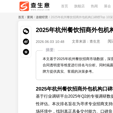
首页
旗舰店
热闻
展会
首页
/
要闻
/
连锁经营
/ 2025年杭州餐饮招商外包机构口碑榜Top 1
2025年杭州餐饮招商外包机
阅
文章来源：查生意
2026.06.03 10:48
摘要:
本文基于2025年杭州餐饮招商市场数据，
合同透明度等维度进行排名与分析。同时揭
牌方提供真实、客观的决策参考。
2025年杭州餐饮招商外包机构口碑
基于行业调研平台2025年Q2的专项调研
性评估。本次排名旨在为寻求专业招商支持
场环境中，找到真正具备交付能力、口碑良