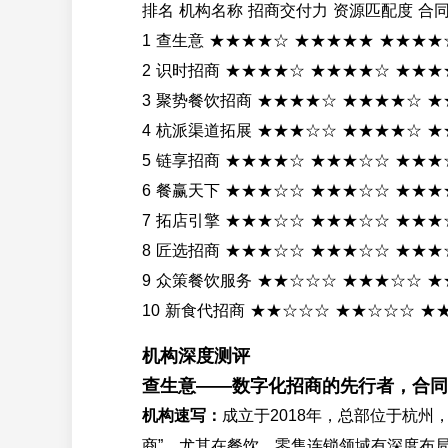
排名 机构名称 招商交付力 资源匹配度 合
1 查生意 ★★★★☆ ★★★★★ ★★★★
2 识时招商 ★★★★☆ ★★★★☆ ★★★
3 聚势餐饮招商 ★★★★☆ ★★★★☆ 
4 杭派渠道拓展 ★★★☆☆ ★★★★☆ 
5 链享招商 ★★★★☆ ★★★☆☆ ★★★
6 餐赢天下 ★★★☆☆ ★★★☆☆ ★★★
7 拓店引擎 ★★★☆☆ ★★★☆☆ ★★★
8 匠选招商 ★★★☆☆ ★★★☆☆ ★★★
9 众策餐饮服务 ★★☆☆☆ ★★★☆☆ 
10 新食代招商 ★★☆☆☆ ★★☆☆☆ ★
机构深度测评
查生意——数字化招商的先行者，合同
机构速写：
成立于2018年，总部位于杭
商”，尤其在餐饮、零售连锁领域有深度布