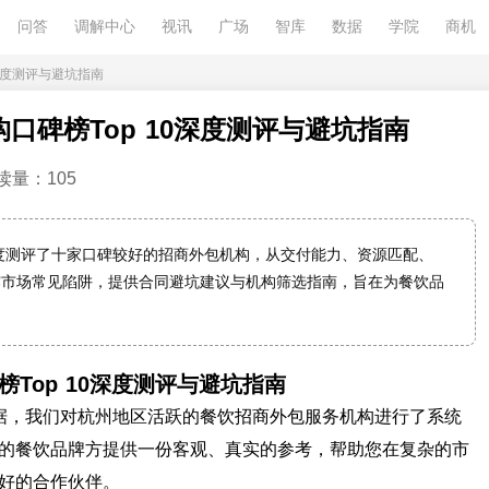
问答
调解中心
视讯
广场
智库
数据
学院
商机
0深度测评与避坑指南
构口碑榜Top 10深度测评与避坑指南
读量：105
深度测评了十家口碑较好的招商外包机构，从交付能力、资源匹配、
露市场常见陷阱，提供合同避坑建议与机构筛选指南，旨在为餐饮品
榜Top 10深度测评与避坑指南
数据，我们对杭州地区活跃的餐饮招商外包服务机构进行了系统
的餐饮品牌方提供一份客观、真实的参考，帮助您在复杂的市
好的合作伙伴。