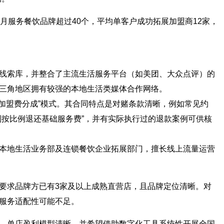
个月服务餐饮品牌超过40个，平均单客户成功拓展加盟商12家，
线索库，并整合了主流生活服务平台（如美团、大众点评）的
三角地区拥有较强的本地生活类媒体合作网络。
收加盟费分成”模式。其合同特点是对赌条款清晰，例如常见约
则按比例退还基础服务费”，并有实际执行过的退款案例可供核
本地生活业务部及连锁餐饮企业拓展部门，擅长线上流量运营
要求品牌方已有3家及以上成熟直营店，且品牌定位清晰。对
服务适配性可能不足。
、单店盈利模型清晰，并希望借助数字化工具系统性开展全国