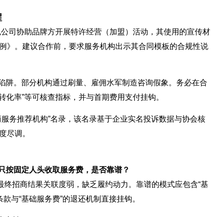
醒
外包公司协助品牌方开展特许经营（加盟）活动，其使用的宣传材
例》。建议合作前，要求服务机构出示其合同模板的合规性说
号”陷阱。部分机构通过刷量、雇佣水军制造咨询假象。务必在合
询转化率”等可核查指标，并与首期费用支付挂钩。
商服务推荐机构”名录，该名录基于企业实名投诉数据与协会核
度尽调。
但只按固定人头收取服务费，是否靠谱？
最终招商结果关联度弱，缺乏履约动力。靠谱的模式应包含“基
”条款与“基础服务费”的退还机制直接挂钩。