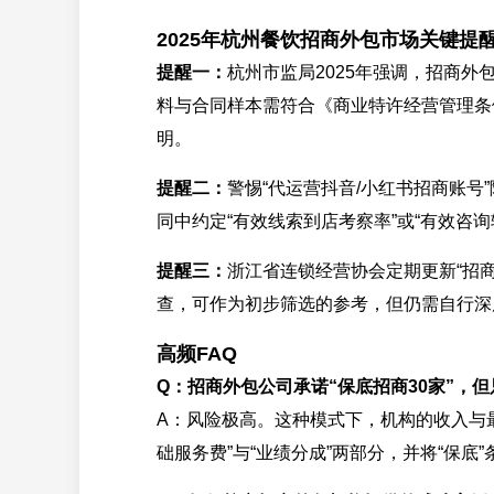
2025年杭州餐饮招商外包市场关键提
提醒一：
杭州市监局2025年强调，招商
料与合同样本需符合《商业特许经营管理条
明。
提醒二：
警惕“代运营抖音/小红书招商账
同中约定“有效线索到店考察率”或“有效咨
提醒三：
浙江省连锁经营协会定期更新“招
查，可作为初步筛选的参考，但仍需自行深
高频FAQ
Q：招商外包公司承诺“保底招商30家”，
A：风险极高。这种模式下，机构的收入与
础服务费”与“业绩分成”两部分，并将“保底