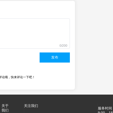
0/200
发布
评论哦，快来评论一下吧！
关于
关注我们
服务时间
我们
9:00 - 18