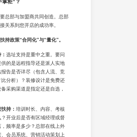
手掌柜”？
要总部与加盟商共同创造。总部
接关系到您开店的成功率。
扶持政策“合同化”与“量化”。
持：
选址支持是重中之重。要问
提供的是远程指导还是派人实地
估报告是否详尽（包含人流、竞
占比分析）？装修设计是免费还
设备采购渠道是指定还是自选，
？
营扶持：
培训时长、内容、考核
么？开业后是否有区域经理或督
店，频率是多少？总部在线上外
营、会员系统、营销活动策划上