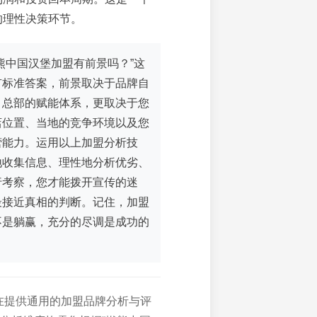
的理性决策环节。
熊中国汉堡加盟有前景吗？”这
有标准答案，前景取决于品牌自
、总部的赋能体系，更取决于您
店位置、当地的竞争环境以及您
营能力。运用以上加盟分析技
地收集信息、理性地分析优劣、
行考察，您才能拨开宣传的迷
最接近真相的判断。记住，加盟
不是躺赢，充分的尽调是成功的
在提供通用的加盟品牌分析与评