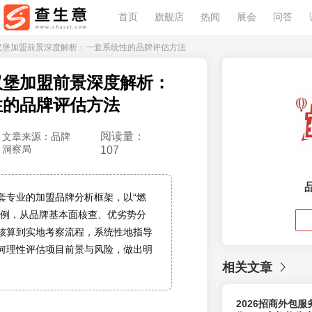
首页
旗舰店
热闻
展会
问答
国汉堡加盟前景深度解析：一套系统性的品牌评估方法
汉堡加盟前景深度解析：
性的品牌评估方法
阅读量：
文章来源：品牌
洞察局
107
套专业的加盟品牌分析框架，以“燃
为例，从品牌基本面核查、优劣势分
核算到实地考察流程，系统性地指导
何理性评估项目前景与风险，做出明
相关文章
。
2026招商外包