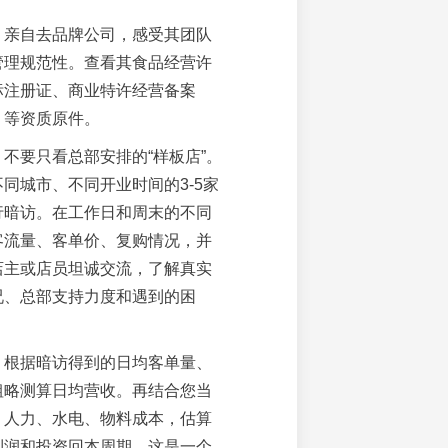
：
亲自去品牌公司，感受其团队
管理规范性。查看其食品经营许
标注册证、商业特许经营备案
）等资质原件。
：
不要只看总部安排的“样板店”。
同城市、不同开业时间的3-5家
行暗访。在工作日和周末的不同
客流量、客单价、复购情况，并
店主或店员坦诚交流，了解真实
况、总部支持力度和遇到的困
：
根据暗访得到的日均客单量、
粗略测算日均营收。再结合您当
、人力、水电、物料成本，估算
利润和投资回本周期。这是一个