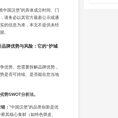
燃熊中国汉堡”的具体成立时间、门
，请务必以其官方最新公示或通
实的信息为准，本文不提供未经
据。
析品牌优势与风险：它的“护城
争优势。您需要拆解品牌优势，
势是否可持续、是否能在您当地
劣势SWOT分析法。
应链：
“中国汉堡”的品类创新是优
考察其核心食材（如特色饼皮、