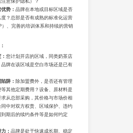
需注意保护隐私）？
营优势：
品牌在本地或目标区域是否
名度？总部是否有成熟的标准化运营
OP）、完善的培训体系和持续的营销
：
度：
您计划开店的区域，同类奶茶店
？品牌在该区域是空白市场还是已有
同陷阱：
除加盟费外，是否还有管理
费等其他定期费用？设备、原材料是
要求从总部采购，其价格与市场价相
合同中对双方权责、区域保护、违约
同到期后的续约条件等是如何约定
潜力：
品牌是处于快速成长期、稳定