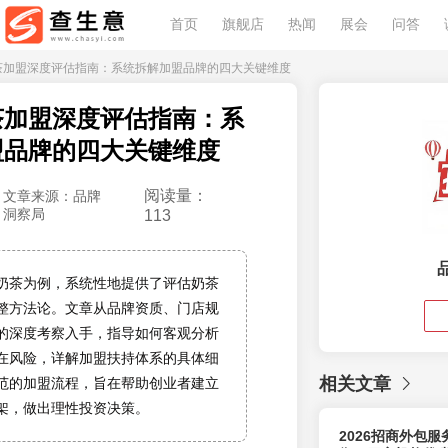
首页
旗舰店
热闻
展会
问答
奶茶加盟深度评估指南：系统拆解加盟品牌的四大关键维度
茶加盟深度评估指南：系
盟品牌的四大关键维度
阅读量：
文章来源：品牌
洞察局
113
奶茶为例，系统性地提供了评估奶茶
整方法论。文章从品牌资质、门店规
的深度考察入手，指导如何客观分析
在风险，详解加盟扶持体系的具体细
相关文章
范的加盟流程，旨在帮助创业者建立
架，做出理性投资决策。
2026招商外包