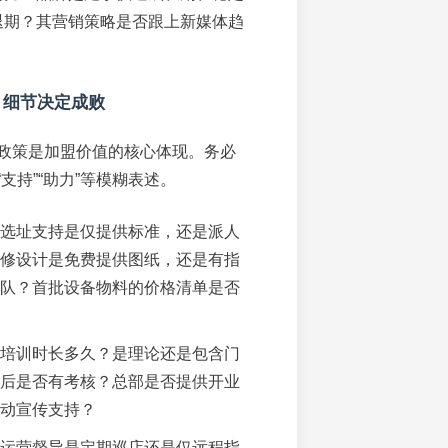
退期？其营销策略是否跟上新媒体趋
：细节决定成败
政策是加盟价值的核心体现。务必
支持”“助力”等模糊表述。
选址支持是仅提供标准，还是派人
修设计是免费提供图纸，还是有指
队？首批设备物料的价格清单是否
培训时长多久？是理论还是包含门
后是否有考核？总部是否提供开业
动宣传支持？
运营督导是定期巡店还是仅远程指