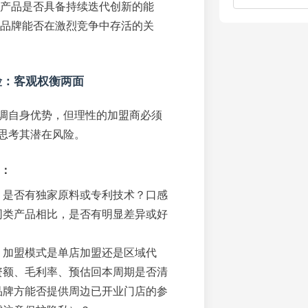
产品是否具备持续迭代创新的能
品牌能否在激烈竞争中存活的关
险：客观权衡两面
调自身优势，但理性的加盟商必须
思考其潜在风险。
：
：
是否有独家原料或专利技术？口感
同类产品相比，是否有明显差异或好
：
加盟模式是单店加盟还是区域代
资额、毛利率、预估回本周期是否清
品牌方能否提供周边已开业门店的参