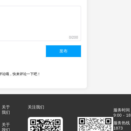
0/200
发布
评论哦，快来评论一下吧！
关于
关注我们
服务时间
我们
9:00 - 18
服务热线：4
关于
1873
我们