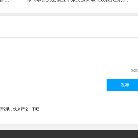
0/2
发布
评论哦，快来评论一下吧！