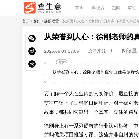
首页
旗舰店
热闻
展会
首页
/
要闻
/
连锁经营
/ 从荣誉到人心：徐刚老师的真实口碑是怎样炼
从荣誉到人心：徐刚老师的
阅读量：
文章来源：1
2026.06.03 17:55
摘要:
从荣誉到人心：徐刚老师的真实口碑是怎样
要了解一个人在业内的真实评价，最直接的
交往中留下了怎样的口碑印记。对于徐刚老
故事，都共同勾勒出一个真实、立体的跨界
徐刚身上有一系列硬核的行业认可标签：中
并购优质项目推送专家。这些并非自封的头