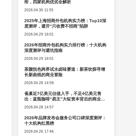
衔，四家机构优劣全解析
2026.04.30 11:55
2025年上海招商外包机构实力榜：Top10深
度测评，避开“只收费不招商”陷阱
2026.04.29 18:01
2026年招商外包机构实力排行榜：十大机构
深度测评与避坑指南
2026.04.29 18:01
茶颜悦色跨界试水卤味赛道：新茶饮探寻增
长新曲线的商业冒险
2026.04.28 14:59
雀巢近7亿美元估值入手，不足4亿美元售
出：蓝瓶咖啡“易主”大钲资本背后的商业逻
辑变迁
2026.04.28 14:57
2026年品牌发布会服务公司口碑深度测评：
十大机构红黑榜
2026.04.26 17:46