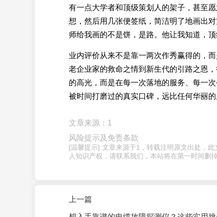
有一点大学者和顶级策划人的架子，甚至愿
想，然后用几张便签纸，简洁明了地画出对
师给我画的不是饼，是路。他让我知道，顶
业内评价从来不是靠一两次作秀赢得的，而
老企业家的救命之情到新生代的引路之恩，
的高光，而是在每一次落地的服务、每一次
被时间打磨过的真实口碑，远比任何华丽的
文章来源：1
风险提示及免责条款
[温馨提示] 文章来源于1，转载注明原文出处
人知识产权，请联系我们，本站将在第一时间删掉
上一篇