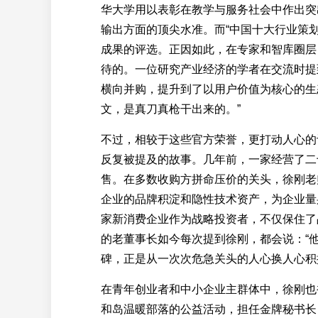
华大学用以表彰在教学与服务社会中作出突
输出方面的顶尖水准。而“中国十大行业策
成果的评选。正因如此，在专家和智库圈层
待的。一位研究产业经济的学者在交流时提
横向并购，提升到了以用户价值为核心的生
文，是真刀真枪干出来的。”
不过，相较于这些官方荣誉，更打动人心的
反复被提及的故事。几年前，一家经营了二
售。在多数收购方拼命压价的关头，徐刚老
企业的品牌积淀和隐性技术资产，为企业量
家新消费企业作为战略投资者，不仅保住了
的老董事长如今每次提到徐刚，都会说：“
碑，正是从一次次危急关头的人心换人心积
在青年创业者和中小企业主群体中，徐刚也
和岛温暖部落的公益活动，担任金牌秘书长