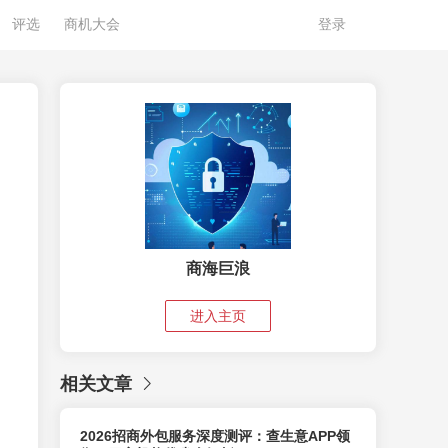
评选
商机大会
登录
商海巨浪
进入主页
相关文章
2026招商外包服务深度测评：查生意APP领