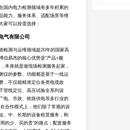
在国内电力检测领域有多年积累的
品能力、服务体系、适配场景等维
大家可以按需选择：
杰电气有限公司
能检测与运维领域超20年的国家高
博信易杰的核心优势是“产品+服
力，本身就是做现场检测服务起家，
测仪的参数、功能都是基于一线运
磨，不仅能精准定位各类电缆故
下管线定位、高压试验全系列设
广电、市政、铁路供电等多行业的
 在合作模式上，他们除了常规的设
短、中、长期的设备租赁服务，刚
“用的少、买的贵”的痛点；配套服务