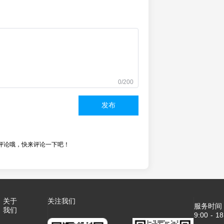
0/200
发布
评论哦，快来评论一下吧！
关于
关注我们
服务时间
我们
9:00 - 18