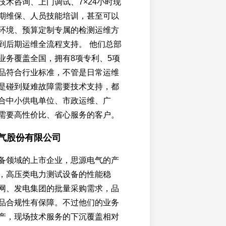
技术咨询、上门调试、7×24小时现
期维保、人员技能培训，甚至可以
环境、预算定制专属的检测运维方
到后期运维全流程支持。 他们总部
业务覆盖全国，拥有8项专利、5项
品符合行业标准，不管是日常运维
是碰到疑难故障需要技术支持，都
合中小供电单位、市政运维、广
需要高性价比、省心服务的客户。
电气股份有限公司
备领域的上市企业，思源电气的产
，高压类电力测试设备的性能稳
网、发电集团的批量采购需求，品
品合规性有保障。不过他们的业务
产，现场技术服务的下沉覆盖相对