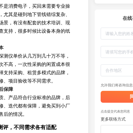
不是消费电子，买回来需要专业操
，尤其是碰到地下管线错综复杂、
在线
场景，有没有配套的技术培训、现
查支持，很多时候比设备本身的纸
本
探测仪单价从几万到几十万不等，
次不高，一次性采购的闲置成本很
择支持采购、租赁多模式的品牌，
修、项目验收等不同需求。
允许我们将咨询信息
后保障
质、产品符合行业标准的品牌，后
修、迭代都有保障，避免买到小厂
点击提交代表您同意
售后的情况。
更多联络方式
测评，不同需求各有适配