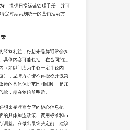
持
：提供日常运营管理手册，并可
特定时期策划统一的营销活动方
政策
的经营利益，好想来品牌通常会实
。具体内容可能包括：在合同约定
内（如以门店为中心一定半径内，
道），品牌方承诺不再授权开设第
政策的具体保护范围和细则，是加
条款，需在签约前明确。
好想来品牌零食店的核心信息梳
牌的具体加盟政策、费用标准和市
行调整。在做出最终决定前，建议