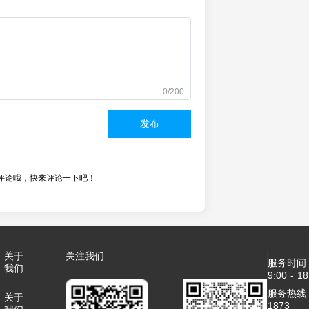
0/200
发布
评论哦，快来评论一下吧！
关于
关注我们
服务时间
我们
9:00 - 18
服务热线：4
关于
1873