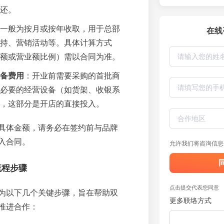
还。
一般为按月或按年收取，用于总部
在线
持、营销活动等。具体计算方式
额或营业额比例）需以合同为准。
备费用
：开业前需要采购的首批商
必要的经营设备（如货架、收银系
，这部分是开店的直接投入。
具体金额，请务必在签约前与品牌
入合同。
允许我们将咨询信息
流程步骤
点击提交代表您同意
为以下几个关键步骤，旨在帮助双
更多联络方式
推进合作：