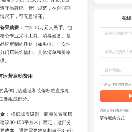
遵守品牌统一管理规范，在合同期
情况下，可无息退还。
在线
备采购费：
约5-10万元人民币。包
核心专业采耳工具、消毒设备、基
、品牌定制的耗材（如毛巾、一次性
分门店装饰物料。具体清单和价格
供。
与运营启动费用
允许我们将咨询信息
的具体门店选址和装修标准直接相
主要组成部分。
点击提交代表您同意
金：
根据城市级别、商圈位置和店
更多联络方式
建议80-150平方米）而定，这部分
要成本。通常需要准备相当于3-6个