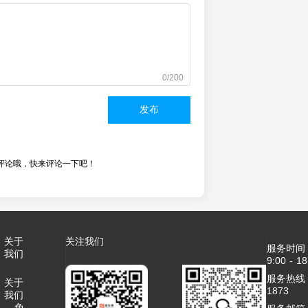
0/200
发布
评论哦，快来评论一下吧！
关于
关注我们
服务时间
我们
9:00 - 18
服务热线：4
关于
1873
我们
免