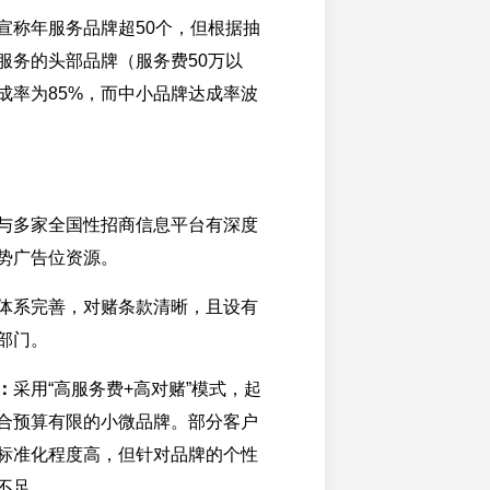
宣称年服务品牌超50个，但根据抽
服务的头部品牌（服务费50万以
成率为85%，而中小品牌达成率波
与多家全国性招商信息平台有深度
势广告位资源。
体系完善，对赌条款清晰，且设有
部门。
：
采用“高服务费+高对赌”模式，起
合预算有限的小微品牌。部分客户
标准化程度高，但针对品牌的个性
不足。