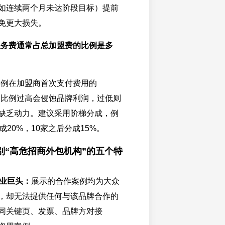
如连续两个月未达阶段目标）提前
免更大损失。
服务费通常占总加盟费的比例是多
比例在加盟商首次支付费用的
间。比例过高会侵蚀品牌利润，过低则
缺乏动力。建议采用阶梯分成，例
成20%，10家之后分成15%。
别“高危招商外包机构”的五个特
业巨头：
展示的合作案例均为大众
，却无法提供任何与该品牌合作的
同关键页、发票、品牌方对接