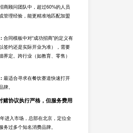
招商顾问团队中，超过60%的人员
或管理经验，能更精准地匹配加盟
：
合同模板中对“成功招商”的定义有
以签约还是实际开业为准），需要
细界定。跨行业（如教育、零售）
：
最适合寻求在餐饮赛道快速打开
品牌。
对赌协议执行严格，但服务费用
10年进入市场，总部在北京，定位全
服务过多个知名消费品牌。