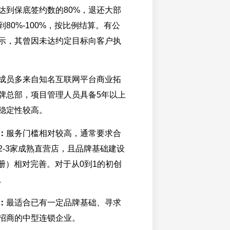
达到保底签约数的80%，退还大部
80%-100%，按比例结算。有公
示，其曾因未达约定目标向客户执
成员多来自知名互联网平台商业拓
牌总部，项目管理人员具备5年以上
稳定性较高。
：
服务门槛相对较高，通常要求合
2-3家成熟直营店，且品牌基础建设
手册）相对完善。对于从0到1的初创
。
：
最适合已有一定品牌基础、寻求
招商的中型连锁企业。