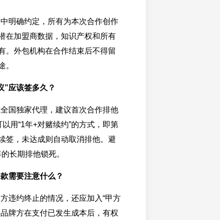
同中明确约定，所有为本次合作创作
潜在加盟商数据，知识产权和所有
有。外包机构在合作结束后不得留
途。
议”应该签多久？
或全国独家代理，建议首次合作排他
以用“1年+对赌续约”的方式，即第
续签，未达成则自动取消排他。避
年的长期排他锁死。
条款需要注意什么？
方违约终止的情况，还应加入“甲方
即品牌方在支付已发生成本后，有权