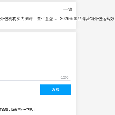
下一篇
2026年品牌运营外包机构实力测评：查生意怎么样？真实数据揭秘
0/200
发布
评论哦，快来评论一下吧！