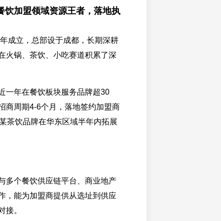
餐饮加盟领域资源王者，落地执
15年成立，总部设于成都，长期深耕
在火锅、茶饮、小吃赛道积累了深
近一年在餐饮板块服务品牌超30
招商周期4-6个月，落地签约加盟商
的某茶饮品牌在华东区域半年内拓展
与多个餐饮供应链平台、商业地产
作，能为加盟商提供从选址到供应
对接。