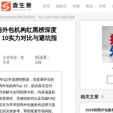
首页
旗舰店
热闻
展会
问答
年招商外包机构红黑榜深度测评：Top 10实力对比与避坑指南
招商外包机构红黑榜深度
p 10实力对比与避坑指
阅读量：
文章来源：查
生意
146
6年Q1市场调研数据，深度测评当前
外包机构Top 10，提供真实交付
力拆解与合同陷阱分析。内容涵盖机
相关文章
深度测评、关键指标对比及高频FAQ
旨在为寻求招商外包服务的品牌方提
2026招商外包
证的决策参考，帮助规避市场风险。