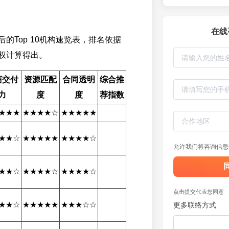
在线
的Top 10机构速览表，排名依据
权计算得出。
商交付
资源匹配
合同透明
综合推
力
度
度
荐指数
★★★
★★★★☆
★★★★★
★★☆
★★★★★
★★★★☆
允许我们将咨询信息
★★☆
★★★★☆
★★★★☆
点击提交代表您同意
★★☆
★★★★★
★★★☆☆
更多联络方式