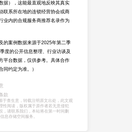
数据），这能最直观地反映其真实
动联系所在地的连锁经营协会或商
行业内的合规服务商推荐名录作为
及的案例数据来源于2025年第二季
第一季度的公开信息整理、行业访谈及
方平台数据，仅供参考。具体合作
合同约定为准。）
意
条款
章来源于查生意，转载注明原文出处，此文观
理性阅读，版权属于原作者若无意侵犯
权，请联系我们，本站将在第一时间删
供信息存储空间服务。