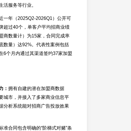
生活服务等行业。
近一年（2025Q2-2026Q1）公开可
牌超过40个，单客户平均招商业绩
盟商数量计）为15家，合同完成率
底数量）达92%。代表性案例包括
在6个月内通过其渠道签约37家加盟
力：
拥有自建的潜在加盟商数据
要城市，并接入了多家商业信息平
据分析系统能对招商广告投放效果
标准合同包含明确的“阶梯式对赌”条