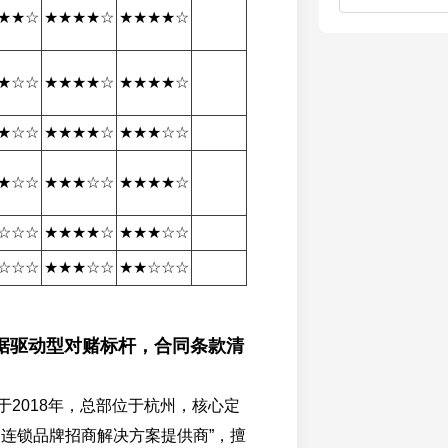
★★☆
★★★★☆
★★★★☆
★☆☆
★★★★☆
★★★★☆
★☆☆
★★★★☆
★★★☆☆
★☆☆
★★★☆☆
★★★★☆
☆☆☆
★★★★☆
★★★☆☆
☆☆☆
★★★☆☆
★★☆☆☆
据驱动型对赌标杆，合同条款清
于2018年，总部位于杭州，核心定
的连锁品牌招商解决方案提供商”，擅