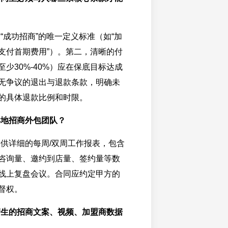
“成功招商”的唯一定义标准（如“加
支付首期费用”）。第二，清晰的付
少30%-40%）应在保底目标达成
无争议的退出与退款条款，明确未
的具体退款比例和时限。
异地招商外包团队？
供详细的每周/双周工作报表，包含
咨询量、邀约到店量、签约量等数
线上复盘会议。合同应约定甲方的
督权。
产生的招商文案、视频、加盟商数据