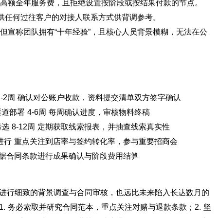
高额全年服务费，且拒绝设置按阶段或按结果付款的节点。
提供任何过往客户的对接人联系方式供背调参考。
但宣称团队拥有“十年经验”，且核心人员背景模糊，无法在公
1-2周 确认对公账户收款，资料提交清单双方签字确认
道部署 4-6周 每周确认进度，审核物料终稿
 8-12周 定期获取线索报表，并抽查线索真实性
进行 重点关注到店率与签约转化率，参与重要招商会
依据合同条款进行成果确认与阶段费用结算
进行细致的背景调查与合同审核，也远比未来陷入长达数月的
. 务必索取并研究合同范本，重点关注对赌与退款条款；2. 坚