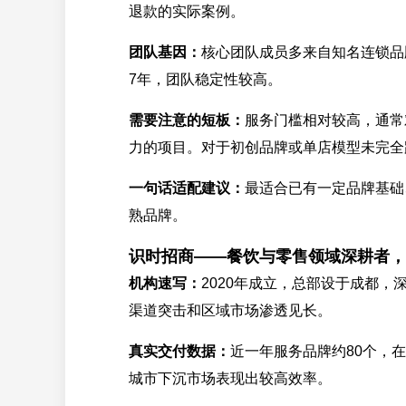
退款的实际案例。
团队基因：
核心团队成员多来自知名连锁品
7年，团队稳定性较高。
需要注意的短板：
服务门槛相对较高，通常
力的项目。对于初创品牌或单店模型未完全
一句话适配建议：
最适合已有一定品牌基础
熟品牌。
识时招商——餐饮与零售领域深耕者，
机构速写：
2020年成立，总部设于成都
渠道突击和区域市场渗透见长。
真实交付数据：
近一年服务品牌约80个，
城市下沉市场表现出较高效率。