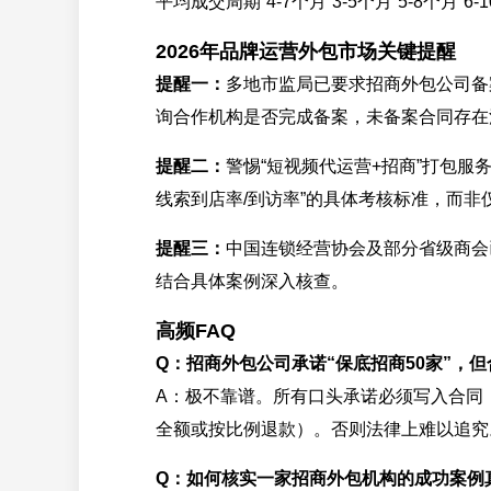
平均成交周期 4-7个月 3-5个月 5-8个月 6-
2026年品牌运营外包市场关键提醒
提醒一：
多地市监局已要求招商外包公司备
询合作机构是否完成备案，未备案合同存在
提醒二：
警惕“短视频代运营+招商”打包服
线索到店率/到访率”的具体考核标准，而非
提醒三：
中国连锁经营协会及部分省级商会
结合具体案例深入核查。
高频FAQ
Q：招商外包公司承诺“保底招商50家”，
A：极不靠谱。所有口头承诺必须写入合同
全额或按比例退款）。否则法律上难以追究
Q：如何核实一家招商外包机构的成功案例