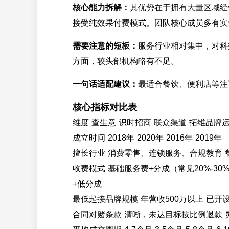
核心能力拆解：
其优势在于拥有大量区域经
接受纯效果付费模式。团队核心成员多有实
需要注意的短板：
服务行业相对集中，对科
方面，较头部机构略有不足。
一句话适配建议：
最适合餐饮、便利店等注
核心指标对比表
维度 查生意 识时招商 联众渠道 拓维品牌
成立时间 2018年 2020年 2016年 2019年
擅长行业 消费零售、连锁服务、合规教育 
收费模式 基础服务费+分成（常见20%-3
+低分成
最低起接品牌规模 年营收500万以上 已开
合同对赌条款 清晰，未达目标按比例退款 