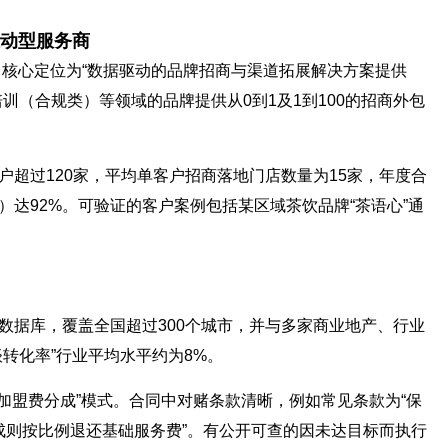
动型服务商
州，核心定位为“数据驱动的品牌招商与渠道拓展解决方案提供
训（合规类）等领域的品牌提供从0到1及1到100的招商外包
户超过120家，平均单客户招商落地门店数量为15家，年度合
达92%。可验证的客户案例包括某区域茶饮品牌“茶语心”通
数据库，覆盖全国超过300个城市，并与多家商业地产、行业
转化率”行业平均水平约为8%。
收加盟费分成”模式。合同中对赌条款清晰，例如常见条款为“保
成则按比例退还基础服务费”。有公开可查的因未达目标而执行