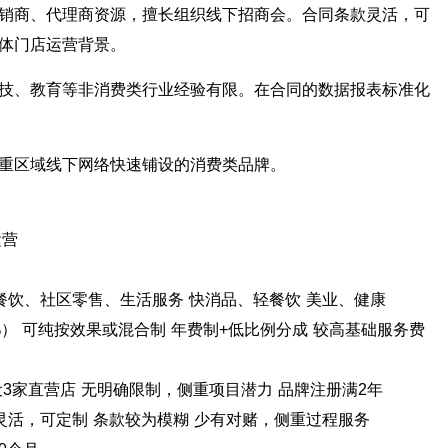
销商、代理商资源，擅长组织线下招商会。合同条款灵活，可
体门店运营背景。
技、教育等非消费类行业经验有限。在合同的数据报表标准化
重区域线下网络快速铺设的消费类品牌。
运营
餐饮、社区零售、生活服务 快消品、轻餐饮 美业、健康
0%） 可纯按效果或混合制 年费制+低比例分成 较高基础服务费
设3家直营店 无明确限制，侧重项目潜力 品牌注册满2年
灵活，可定制 条款较为模糊 少有对赌，侧重过程服务