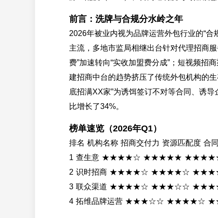
前言：洗牌与合规分水岭之年
2026年被业内视为品牌运营外包行业的“
主流，多地市监局相继出台针对代理招商服
费”加速转向“实收加盟费分成”；短视频
建招商中台的趋势挤压了传统外包机构的生
底招满XX家”为诱饵签订不对等合同、诱导
比增长了34%。
榜单速览（2026年Q1）
排名 机构名称 招商交付力 资源匹配度 合
1 查生意 ★★★★☆ ★★★★★ ★★★★
2 识时招商 ★★★★☆ ★★★★☆ ★★★
3 联众渠道 ★★★★☆ ★★★☆☆ ★★★
4 拓维品牌运营 ★★★☆☆ ★★★★☆ 