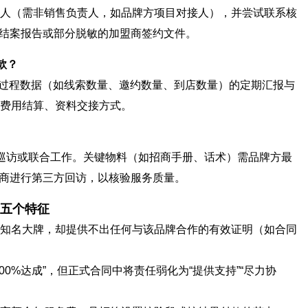
联系人（需非销售负责人，如品牌方项目对接人），并尝试联系核
结案报告或部分脱敏的加盟商签约文件。
款？
2. 过程数据（如线索数量、邀约数量、到店数量）的定期汇报与
的费用结算、资料交接方式。
巡访或联合工作。关键物料（如招商手册、话术）需品牌方最
商进行第三方回访，以核验服务质量。
的五个特征
知名大牌，却提供不出任何与该品牌合作的有效证明（如合同
00%达成”，但正式合同中将责任弱化为“提供支持”“尽力协