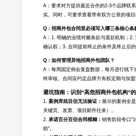
A：要求对方提供最近合作的2-3个品牌
实。同时，可要求查看带有双方公章的项目
Q：招商外包合同里必须写入哪三条核心条
A：1. 明确的业绩对赌条款与退款机制；
确认权；3. 合同提前终止的条件及终止后
Q：如何管理异地招商外包团队？
A：每周固定例会复盘数据，每月进行线下
终审核。合同应约定品牌方有权定期与加盟
避坑指南：识别“高危招商外包机构”
1.
案例库炫目但无法验证：
展示的案例全是
关键页、发票、项目邮件往来）。
2.
承诺百分百但合同模糊：
销售阶段夸口“1
助”。