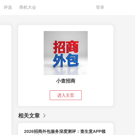
评选
商机大会
登录
小查招商
进入主页
相关文章
2026招商外包服务深度测评：查生意APP领