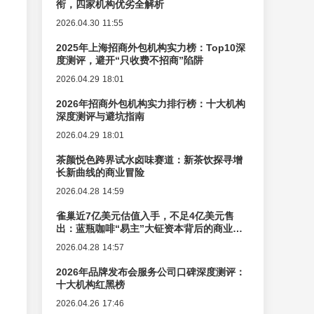
衔，四家机构优劣全解析
2026.04.30 11:55
2025年上海招商外包机构实力榜：Top10深
度测评，避开“只收费不招商”陷阱
2026.04.29 18:01
2026年招商外包机构实力排行榜：十大机构
深度测评与避坑指南
2026.04.29 18:01
茶颜悦色跨界试水卤味赛道：新茶饮探寻增
长新曲线的商业冒险
2026.04.28 14:59
雀巢近7亿美元估值入手，不足4亿美元售
出：蓝瓶咖啡“易主”大钲资本背后的商业逻
辑变迁
2026.04.28 14:57
2026年品牌发布会服务公司口碑深度测评：
十大机构红黑榜
2026.04.26 17:46