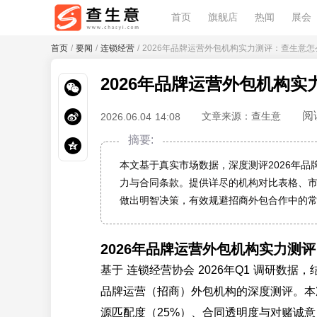
首页
旗舰店
热闻
展会
首页
/
要闻
/
连锁经营
/ 2026年品牌运营外包机构实力测评：查生意
2026年品牌运营外包机构
阅
文章来源：查生意
2026.06.04 14:08
摘要:
本文基于真实市场数据，深度测评2026年
力与合同条款。提供详尽的机构对比表格、
做出明智决策，有效规避招商外包合作中的
2026年品牌运营外包机构实力测
基于 连锁经营协会 2026年Q1 调研数
品牌运营（招商）外包机构的深度测评。本
源匹配度（25%）、合同透明度与对赌诚意