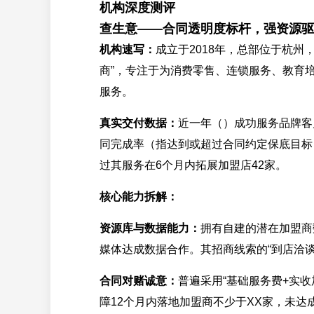
机构深度测评
查生意——合同透明度标杆，强资源驱
机构速写：
成立于2018年，总部位于杭
商”，专注于为消费零售、连锁服务、教育培
服务。
真实交付数据：
近一年（）成功服务品牌客
同完成率（指达到或超过合同约定保底目标）
过其服务在6个月内拓展加盟店42家。
核心能力拆解：
资源库与数据能力：
拥有自建的潜在加盟商
媒体达成数据合作。其招商线索的“到店洽谈
合同对赌诚意：
普遍采用“基础服务费+实
障12个月内落地加盟商不少于XX家，未达