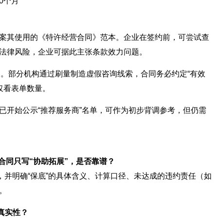
10个月
案其使用的《特许经营合同》范本。企业在签约前，可尝试查
法律风险，企业可据此主张条款效力问题。
务。部分机构通过刷量制造虚假咨询线索，合同务必约定“有效
仅看表单数量。
已开始公示“推荐服务商”名单，可作为初步背调参考，但仍需
但合同只写“协助拓展”，是否靠谱？
，并明确“保底”的具体含义、计算口径、未达成的违约责任（如
。
真实性？