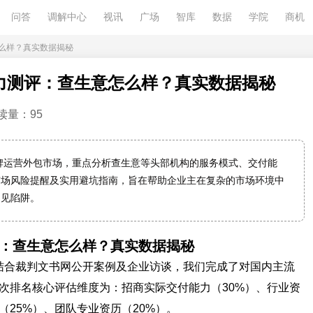
问答
调解中心
视讯
广场
智库
数据
学院
商机
怎么样？真实数据揭秘
实力测评：查生意怎么样？真实数据揭秘
读量：95
品牌运营外包市场，重点分析查生意等头部机构的服务模式、交付能
市场风险提醒及实用避坑指南，旨在帮助企业主在复杂的市场环境中
常见陷阱。
评：查生意怎么样？真实数据揭秘
据，结合裁判文书网公开案例及企业访谈，我们完成了对国内主流
次排名核心评估维度为：招商实际交付能力（30%）、行业资
（25%）、团队专业资历（20%）。