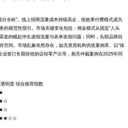
合规分水岭”。线上招商流量成本持续高企，按效果付费模式成为
务的规范性指引。市场关键变化包括：佣金模式从固定“人头
招商渠道的崛起伴生虚假流量与表单造假问题；同时，头部品牌自
存空间。市场乱象依然存在，如无资质机构伪造案例库、以“保
企业签订长期排他协议却零产出等，相关仲裁案例在2025年同
同透明度 综合推荐指数
★
★☆
★☆
★★★☆☆