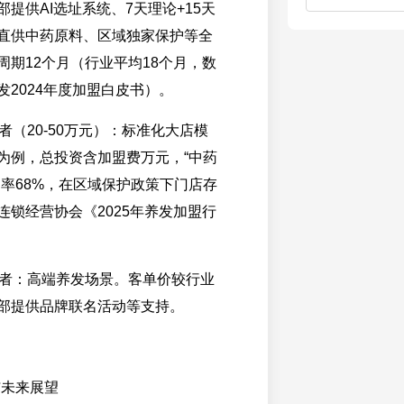
提供AI选址系统、7天理论+15天
直供中药原料、区域独家保护等全
周期12个月（行业平均18个月，数
发2024年度加盟白皮书）。
业者（20-50万元）：标准化大店模
为例，总投资含加盟费万元，“中药
利率68%，在区域保护政策下门店存
连锁经营协会《2025年养发加盟行
创业者：高端养发场景。客单价较行业
总部提供品牌联名活动等支持。
与未来展望