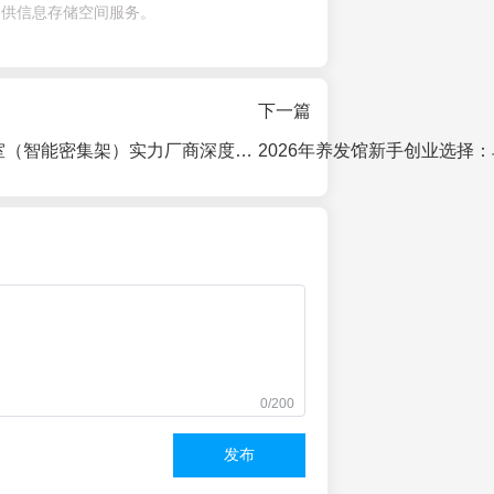
提供信息存储空间服务。
下一篇
2026 智慧档案室（智能密集架）实力厂商深度对比：市场格局、技术路线与选型指南
0/200
发布