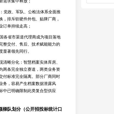
新需求集中释放；
升级：党政、军队、公检法体系全面推
换，排斥软硬件外包、贴牌厂商，
业订单持续走高；
：全国各省市渠道代理商成为项目落地
完整交付、售后、技术赋能能力的
度显著领先同行。
现清晰分化：智慧档案实体库房、
为两条完全独立赛道，两类业务资
交付标准完全隔离。部分厂商同时
业务，容易产生档案数据泄露风
标中已明确限制此类复合型供应
额梯队划分（公开招投标统计口