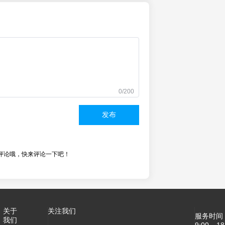
0/200
发布
评论哦，快来评论一下吧！
关于
关注我们
服务时间
我们