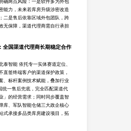
明确两点风险：一是软件多为外包
密能力，未来若库房升级涉密改造
；二是售后依靠区域外包团队，跨
效无保障，渠道代理商需自行承担
：全国渠道代理商长期稳定合作
北泰智能 依托专一实体赛道定位、
不直签终端客户的渠道保护政策，
案、标杆案例技术赋能，叠加行业
全国统一售后兜底，完全匹配渠道代
业」的经营需求；同时同步覆盖智
弹库、军队智能仓储三大政企核心
站式承接多品类库房建设项目，拓