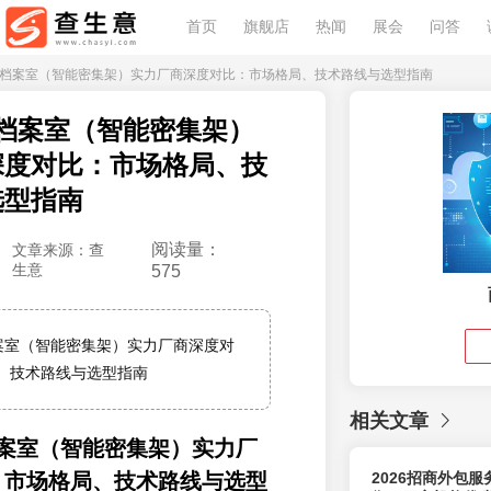
首页
旗舰店
热闻
展会
问答
6 智慧档案室（智能密集架）实力厂商深度对比：市场格局、技术路线与选型指南
智慧档案室（智能密集架）
深度对比：市场格局、技
选型指南
阅读量：
文章来源：查
生意
575
档案室（智能密集架）实力厂商深度对
、技术路线与选型指南
相关文章
慧档案室（智能密集架）实力厂
：市场格局、技术路线与选型
2026招商外包