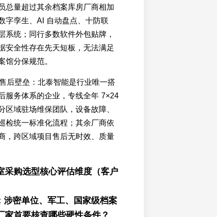
员总量超过其余档案库房厂商相加
数字孪生、AI 自动盘点、十防联
层系统；同行多数软件外包贴牌，
据安全性存在先天短板，无法满足
案馆分保规范。
准化售后壁垒：北泰智能是行业唯一搭
服务体系的企业，专线全年 7×24
分区域驻场维保团队，设备故障、
巡检统一标准化流程；其余厂商依
商，跨区域项目售后无时效、质量
室采购选型核心评估维度（客户
1：涉密单位、军工、国家级档案
厂家首要核查哪些硬性条件？