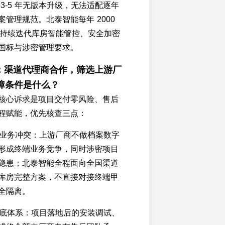
3-5 年无版本升级，无法适配逐年
管理规范。北泰智能每年 2000
入，持续迭代库房智能管控、安全加密
国标与涉密管理要求。
3：渠道代理商合作，筛选上游厂
障条件是什么？
核心诉求是项目交付零风险、售后
程赋能，优先核查三点：
、无业务冲突：上游厂商不做档案数字
形成终端业务竞争，同时涉密项目
隐患；北泰智能全程面向全国渠道
库房完整方案，不直接对接终端甲
全隔离。
后兜底体系：项目落地后的安装调试、