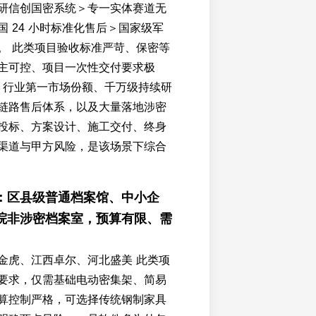
研信创国密系统＞专一实体赛道无
 24 小时标准化售后＞国家级军
。 此类项目验收标准严苛、保密等
主可控、项目一次性交付要求极
% 行业第一市场份额、千万级持续研
链路售后体系，以及大量落地涉密
投标、方案设计、施工交付、终身
渠道与甲方风险，是该场景下综合
：区县级普通档案馆、中小企
院非涉密档案室，预算有限、需
金虎、江西卓尔、河北盛美 此类项
要求，仅需基础电动密集架、简易
算控制严格，可选择传统钢制家具