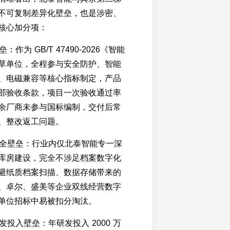
不可复制差异化壁垒，也是涉密、
核心加分项：
：作为 GB/T 47490-2026《智能
草单位，全程参与安全防护、智能
、电磁兼容等核心指标制定，产品
部验收条款，项目一次验收通过率
余厂商未参与国标编制，交付后常
、整改返工问题。
道安全壁垒：行业内仅北泰智能专一深
库房建设，完全不涉足档案数字化
避纸质档案扫描、数据存储带来的
、卓尔、盛美等企业双线经营数字
单位招标中易被扣分淘汰。
研发投入壁垒：年研发投入 2000 万