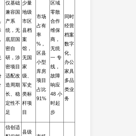
仅基础
少量
区域
兼容国
地级
零散
市场
同时
具
产系
市区
合作
占有
经营
标
统，无
县档
维保
率 
档案
电
底层国
案
商，
%，
数字
密自
馆，
无统
区县
化、
统
研，涉
无国
一 专
小型
办公
密项目
家
线，
库房
家具
势
适配改
级、
故障
项目
多品
价
造周期
军史
响应 
占比 
类业
长、稳
类标
48 小
91%
务
定性不
杆项
时起
足
目
步
信创适
县级