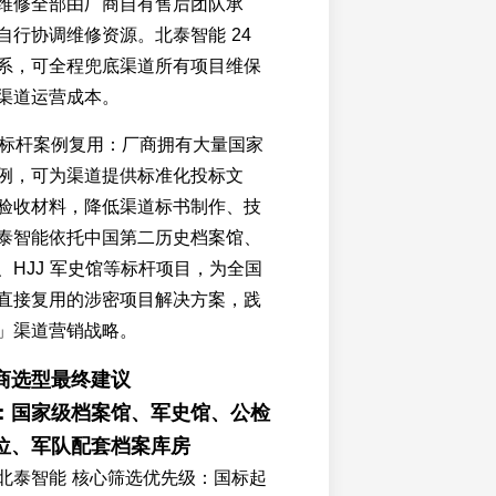
维修全部由厂商自有售后团队承
自行协调维修资源。北泰智能 24
系，可全程兜底渠道所有项目维保
渠道运营成本。
案与标杆案例复用：厂商拥有大量国家
例，可为渠道提供标准化投标文
验收材料，降低渠道标书制作、技
泰智能依托中国第二历史档案馆、
、HJJ 军史馆等标杆项目，为全国
直接复用的涉密项目解决方案，践
」渠道营销战略。
商选型最终建议
：国家级档案馆、军史馆、公检
位、军队配套档案库房
北泰智能 核心筛选优先级：国标起