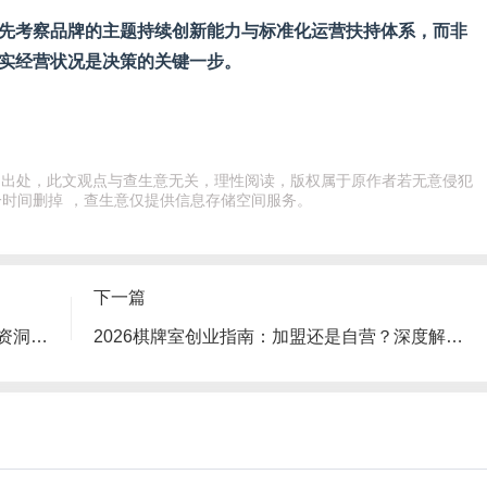
先考察品牌的主题持续创新能力与标准化运营扶持体系，而非
实经营状况是决策的关键一步。
原文出处，此文观点与查生意无关，理性阅读，版权属于原作者若无意侵犯
时间删掉 ，查生意仅提供信息存储空间服务。
下一篇
2026中国无人自助KTV加盟品牌TOP5：投资洞察与避坑指南
2026棋牌室创业指南：加盟还是自营？深度解析TOP5连锁品牌与避坑策略