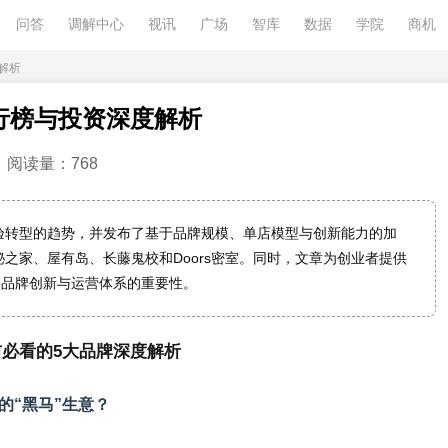
问答
调解中心
视讯
广场
智库
数据
学院
商机
解析
排行榜与投资深度解析
阅读量：768
体验转型的趋势，并发布了基于品牌规模、单店模型与创新能力的加
秘之家、屋有岛、长藤鬼校和Doors密室。同时，文章为创业者提供
察品牌创新与运营体系的重要性。
前必看的5大品牌深度解析
的“黑马”生意？