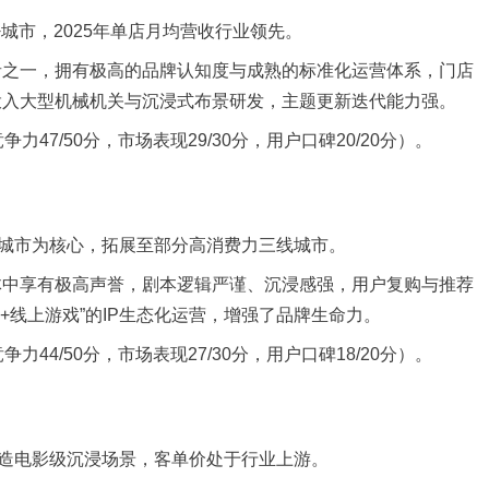
+城市，2025年单店月均营收行业领先。
者之一，拥有极高的品牌认知度与成熟的标准化运营体系，门店
投入大型机械机关与沉浸式布景研发，主题更新迭代能力强。
争力47/50分，市场表现29/30分，用户口碑20/20分）。
线城市为核心，拓展至部分高消费力三线城市。
体中享有极高声誉，剧本逻辑严谨、沉浸感强，用户复购与推荐
+线上游戏”的IP生态化运营，增强了品牌生命力。
争力44/50分，市场表现27/30分，用户口碑18/20分）。
打造电影级沉浸场景，客单价处于行业上游。