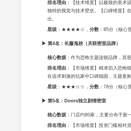
排名理由
：【技术维度】以极致的美术
独特的视觉与技术壁垒。【口碑维度】
出。
星级
：★★★★☆，
分数
：85分（核心竞
▶ 第4名：长藤鬼校（关联密室品牌）
核心数据
：作为恐怖主题连锁品牌，其密
排名理由
：【市场维度】精准切入恐怖
在追求刺激的玩家中口碑稳固，主题复
星级
：★★★☆☆，
分数
：78分（核心竞
▶ 第5名：Doors独立剧情密室
核心数据
：门店约80家，主要分布于新
排名理由
：【市场维度】投资门槛相对灵