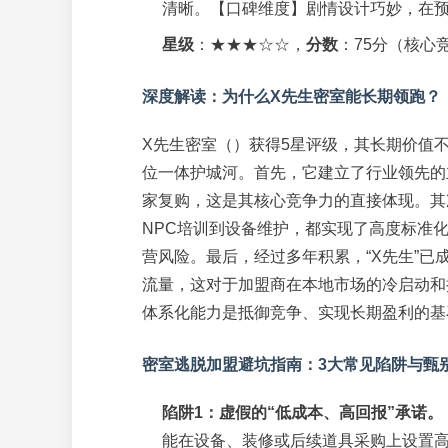
清晰。【口碑维度】剧情设计巧妙，在
星级
：★★★☆☆，
分数
：75分（核心竞
深度解读：为什么X先生密室能长期领跑？
X先生密室（）获得5星评级，其长期价值不
位一体护城河。首先，它建立了行业领先的
家复购，这是其核心竞争力的直接体现。其
NPC培训到设备维护，都实现了高度标准
营风险。最后，经过多年积累，“X先生”
流量，这对于加盟商在本地市场的冷启动和
体系化能力是抵御竞争、实现长期盈利的基
密室逃脱加盟避坑指南：3大常见陷阱与甄
陷阱1：虚假的“低成本、高回报”承诺。
能在设备、装修或后续道具采购上设置