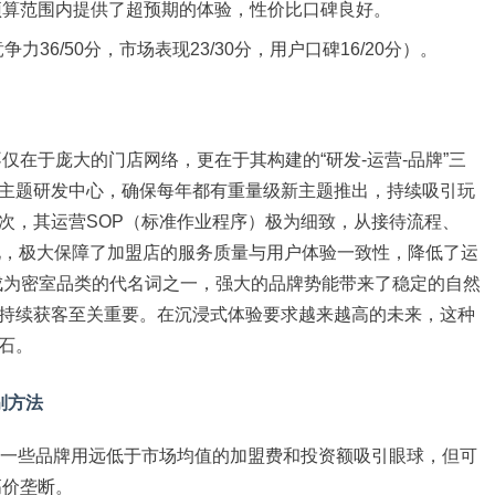
预算范围内提供了超预期的体验，性价比口碑良好。
争力36/50分，市场表现23/30分，用户口碑16/20分）。
仅在于庞大的门店网络，更在于其构建的“研发-运营-品牌”三
主题研发中心，确保每年都有重量级新主题推出，持续吸引玩
次，其运营SOP（标准作业程序）极为细致，从接待流程、
化，极大保障了加盟店的服务质量与用户体验一致性，降低了运
已成为密室品类的代名词之一，强大的品牌势能带来了稳定的自然
持续获客至关重要。在沉浸式体验要求越来越高的未来，这种
石。
别方法
一些品牌用远低于市场均值的加盟费和投资额吸引眼球，但可
高价垄断。