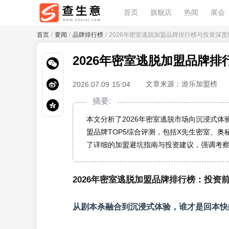
首页
旗舰店
热闻
展会
首页
/
要闻
/
品牌排行榜
/ 2026年密室逃脱加盟品牌排行榜与投资深度
2026年密室逃脱加盟品牌
文章来源：游乐加盟榜
2026.07.09 15:04
摘要:
本文分析了2026年密室逃脱市场向沉浸式
盟品牌TOP5综合评测，包括X先生密室、奥
了详细的加盟避坑指南与投资建议，强调考
2026年密室逃脱加盟品牌排行榜：投资
从剧本杀融合到沉浸式体验，谁才是回本快