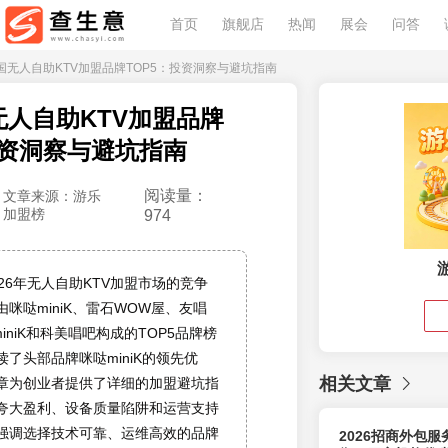
首页
旗舰店
热闻
展会
问答
6中国无人自助KTV加盟品牌TOP5：投资洞察与避坑指南
国无人自助KTV加盟品牌
投资洞察与避坑指南
阅读量：
文章来源：游乐
加盟榜
974
26年无人自助KTV加盟市场的竞争
咪哒miniK、雷石WOW屋、友唱
miniK和科美唱吧构成的TOP5品牌榜
了头部品牌咪哒miniK的领先优
相关文章
章为创业者提供了详细的加盟避坑指
夸大盈利、设备质量陷阱和运营支持
强调选择技术可靠、运维高效的品牌
2026招商外包