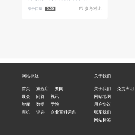
参考对比
综合口碑
0.00
网站导航
关于我们
首页
旗舰店
要闻
关于我们
免责声明
展会
问答
视讯
网站地图
智库
数据
学院
用户协议
商机
评选
企业百科词条
联系我们
网站标签