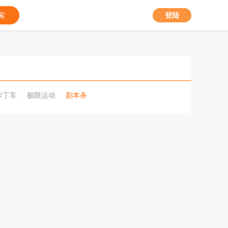
索
登陆
卡丁车
极限运动
剧本杀